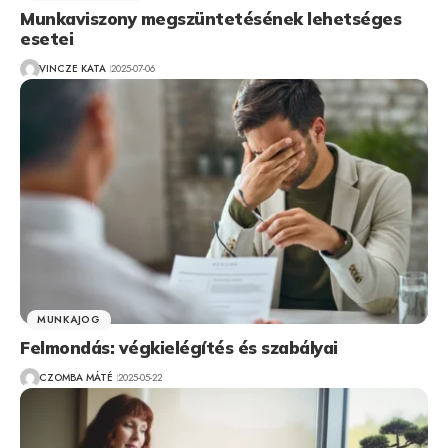
Munkaviszony megszüntetésének lehetséges
esetei
VINCZE KATA
2025-07-06
MUNKAJOG
Felmondás: végkielégítés és szabályai
CZOMBA MÁTÉ
2025-05-22