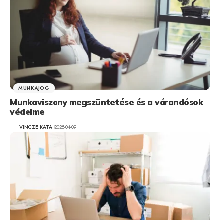
MUNKAJOG
Munkaviszony megszüntetése és a várandósok
védelme
VINCZE KATA
2025-04-09