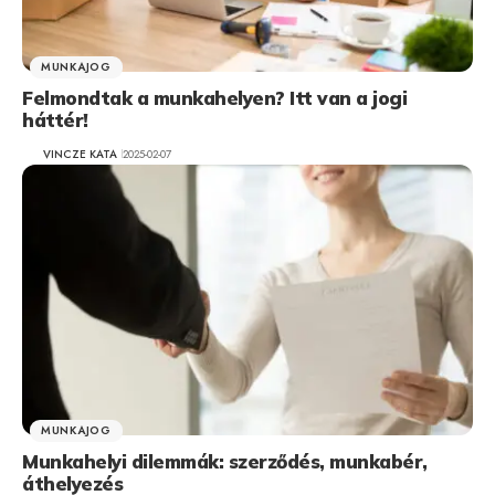
MUNKAJOG
Felmondtak a munkahelyen? Itt van a jogi
háttér!
VINCZE KATA
2025-02-07
MUNKAJOG
Munkahelyi dilemmák: szerződés, munkabér,
áthelyezés