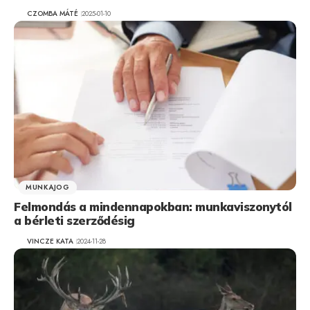
CZOMBA MÁTÉ
2025-01-10
MUNKAJOG
Felmondás a mindennapokban: munkaviszonytól
a bérleti szerződésig
VINCZE KATA
2024-11-28