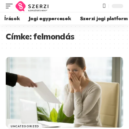
Írások
Jogi egypercesek
Szerzi jogi platform
Címke:
felmondás
UNCATEGORIZED