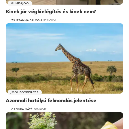
MUNKAJOG
Kinek jár végkielégítés és kinek nem?
ZSUZSANNA BALOGH
2024-09-16
JOGI EGYPERCES
Azonnali hatályú felmondás jelentése
CZOMBA MÁTÉ
2024-08-17