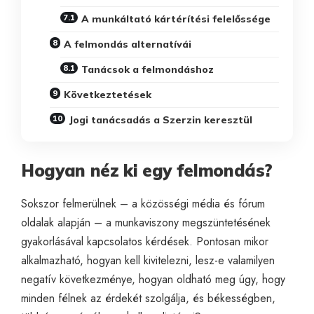
A munkáltató kártérítési felelőssége
A felmondás alternatívái
Tanácsok a felmondáshoz
Következtetések
Jogi tanácsadás a Szerzin keresztül
Hogyan néz ki egy felmondás?
Sokszor felmerülnek – a közösségi média és fórum
oldalak alapján – a munkaviszony megszüntetésének
gyakorlásával kapcsolatos kérdések. Pontosan mikor
alkalmazható, hogyan kell kivitelezni, lesz-e valamilyen
negatív következménye, hogyan oldható meg úgy, hogy
minden félnek az érdekét szolgálja, és békességben,