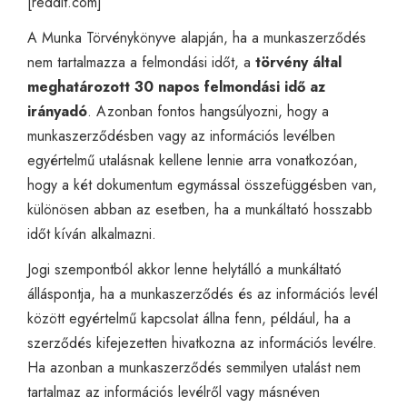
[
reddit.com
]
A Munka Törvénykönyve alapján, ha a munkaszerződés
nem tartalmazza a felmondási időt, a
törvény által
meghatározott 30 napos felmondási idő az
irányadó
. Azonban fontos hangsúlyozni, hogy a
munkaszerződésben vagy az információs levélben
egyértelmű utalásnak kellene lennie arra vonatkozóan,
hogy a két dokumentum egymással összefüggésben van,
különösen abban az esetben, ha a munkáltató hosszabb
időt kíván alkalmazni.
Jogi szempontból akkor lenne helytálló a munkáltató
álláspontja, ha a munkaszerződés és az információs levél
között egyértelmű kapcsolat állna fenn, például, ha a
szerződés kifejezetten hivatkozna az információs levélre.
Ha azonban a munkaszerződés semmilyen utalást nem
tartalmaz az információs levélről vagy másnéven