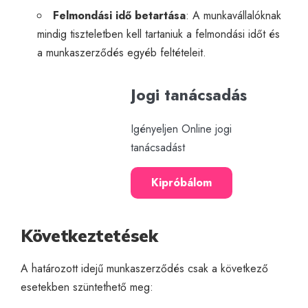
Felmondási idő betartása
: A munkavállalóknak
mindig tiszteletben kell tartaniuk a felmondási időt és
a munkaszerződés egyéb feltételeit.
Jogi tanácsadás
Igényeljen Online jogi
tanácsadást
Kipróbálom
Következtetések
A határozott idejű munkaszerződés csak a következő
esetekben szüntethető meg: