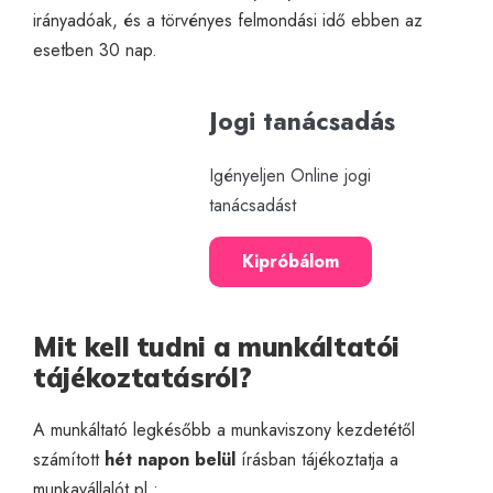
irányadóak, és a törvényes felmondási idő ebben az
esetben 30 nap.
Jogi tanácsadás
Igényeljen Online jogi
tanácsadást
Kipróbálom
Mit kell tudni a munkáltatói
tájékoztatásról?
A munkáltató legkésőbb a munkaviszony kezdetétől
számított
hét napon belül
írásban tájékoztatja a
munkavállalót pl.: