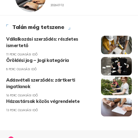
2026-07-12
Talán még tetszene
Vállalkozási szerződés: részletes
ismertető
11 PERC OLVASÁSI IDŐ
Öröklési jog – Jogi kategória
8 PERC OLVASÁSI IDŐ
Adásvételi szerződés: zártkerti
ingatlanok
16 PERC OLVASÁSI IDŐ
Házastársak közös végrendelete
13 PERC OLVASÁSI IDŐ