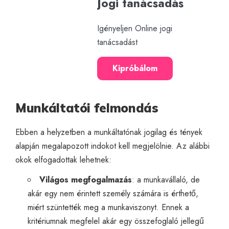
Jogi tanácsadás
Igényeljen Online jogi
tanácsadást
Kipróbálom
Munkáltatói felmondás
Ebben a helyzetben a munkáltatónak jogilag és tények
alapján megalapozott indokot kell megjelölnie. Az alábbi
okok elfogadottak lehetnek:
Világos megfogalmazás
: a munkavállaló, de
akár egy nem érintett személy számára is érthető,
miért szüntették meg a munkaviszonyt. Ennek a
kritériumnak megfelel akár egy összefoglaló jellegű