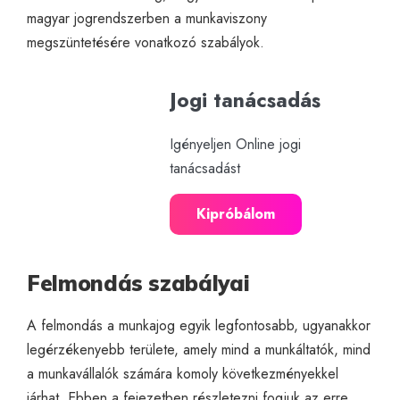
magyar jogrendszerben a munkaviszony
megszüntetésére vonatkozó szabályok.
Jogi tanácsadás
Igényeljen Online jogi
tanácsadást
Kipróbálom
Felmondás szabályai
A felmondás a munkajog egyik legfontosabb, ugyanakkor
legérzékenyebb területe, amely mind a munkáltatók, mind
a munkavállalók számára komoly következményekkel
járhat. Ebben a fejezetben részletezni fogjuk az erre