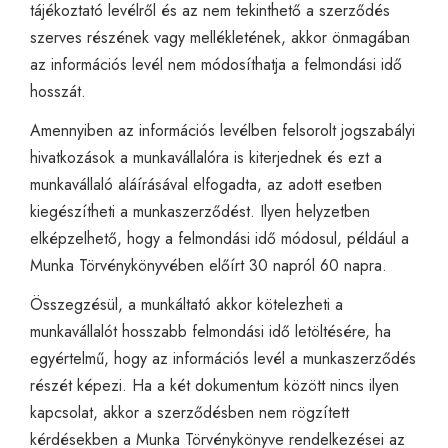
tájékoztató levélről és az nem tekinthető a szerződés
szerves részének vagy mellékletének, akkor önmagában
az információs levél nem módosíthatja a felmondási idő
hosszát.
Amennyiben az információs levélben felsorolt jogszabályi
hivatkozások a munkavállalóra is kiterjednek és ezt a
munkavállaló aláírásával elfogadta, az adott esetben
kiegészítheti a munkaszerződést. Ilyen helyzetben
elképzelhető, hogy a felmondási idő módosul, például a
Munka Törvénykönyvében előírt 30 napról 60 napra.
Összegzésül, a munkáltató akkor kötelezheti a
munkavállalót hosszabb felmondási idő letöltésére, ha
egyértelmű, hogy az információs levél a munkaszerződés
részét képezi. Ha a két dokumentum között nincs ilyen
kapcsolat, akkor a szerződésben nem rögzített
kérdésekben a Munka Törvénykönyve rendelkezései az