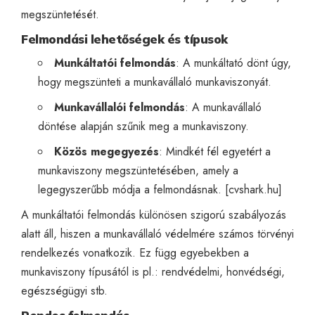
megszüntetését.
Felmondási lehetőségek és típusok
Munkáltatói felmondás
: A munkáltató dönt úgy,
hogy megszünteti a munkavállaló munkaviszonyát.
Munkavállalói felmondás
: A munkavállaló
döntése alapján szűnik meg a munkaviszony.
Közös megegyezés
: Mindkét fél egyetért a
munkaviszony megszüntetésében, amely a
legegyszerűbb módja a felmondásnak. [
cvshark.hu
]
A munkáltatói felmondás különösen szigorú szabályozás
alatt áll, hiszen a munkavállaló védelmére számos törvényi
rendelkezés vonatkozik. Ez függ egyebekben a
munkaviszony típusától is pl.: rendvédelmi, honvédségi,
egészségügyi stb.