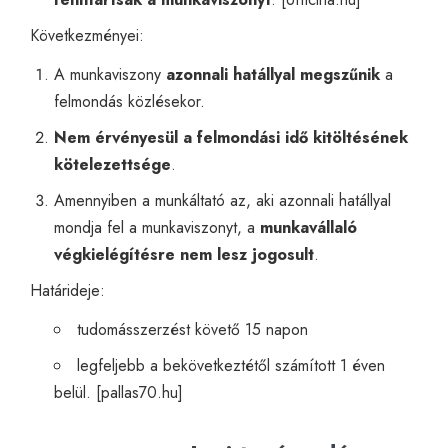
Következményei:
A munkaviszony
azonnali hatállyal megszűnik
a
felmondás közlésekor.
Nem érvényesül a felmondási idő kitöltésének
kötelezettsége
.
Amennyiben a munkáltató az, aki azonnali hatállyal
mondja fel a munkaviszonyt, a
munkavállaló
végkielégítésre nem lesz jogosult
.
Határideje:
tudomásszerzést követő 15 napon
legfeljebb a bekövetkeztétől számított 1 éven
belül. [
pallas70.hu
]