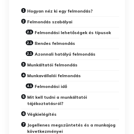
Hogyan néz ki egy felmondás?
Felmondás szabályai
Felmondási lehetőségek és típusok
Rendes felmondás
Azonnali hatályú felmondás
Munkáltatói felmondás
Munkavállalói felmondás
Felmondási idő
Mit kell tudni a munkáltatói
tájékoztatásról?
Végkielégítés
Jogellenes megszüntetés és a munkajog
következményei