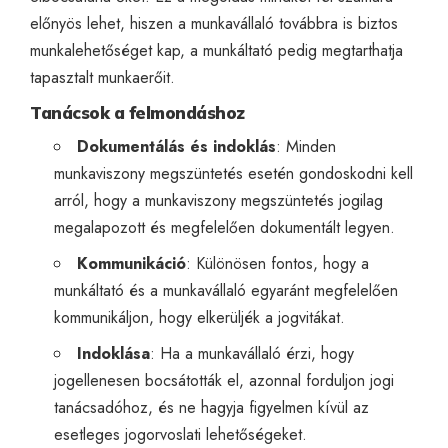
előnyös lehet, hiszen a munkavállaló továbbra is biztos
munkalehetőséget kap, a munkáltató pedig megtarthatja
tapasztalt munkaerőit.
Tanácsok a felmondáshoz
Dokumentálás és indoklás
: Minden
munkaviszony megszüntetés esetén gondoskodni kell
arról, hogy a munkaviszony megszüntetés jogilag
megalapozott és megfelelően dokumentált legyen.
Kommunikáció
: Különösen fontos, hogy a
munkáltató és a munkavállaló egyaránt megfelelően
kommunikáljon, hogy elkerüljék a jogvitákat.
Indoklása
: Ha a munkavállaló érzi, hogy
jogellenesen bocsátották el, azonnal forduljon jogi
tanácsadóhoz, és ne hagyja figyelmen kívül az
esetleges jogorvoslati lehetőségeket.