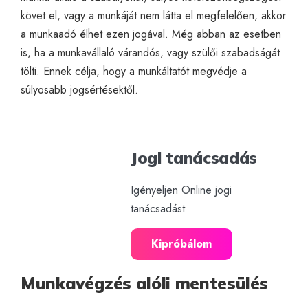
követ el, vagy a munkáját nem látta el megfelelően, akkor
a munkaadó élhet ezen jogával. Még abban az esetben
is, ha a munkavállaló várandós, vagy szülői szabadságát
tölti. Ennek célja, hogy a munkáltatót megvédje a
súlyosabb jogsértésektől.
Jogi tanácsadás
Igényeljen Online jogi
tanácsadást
Kipróbálom
Munkavégzés alóli mentesülés