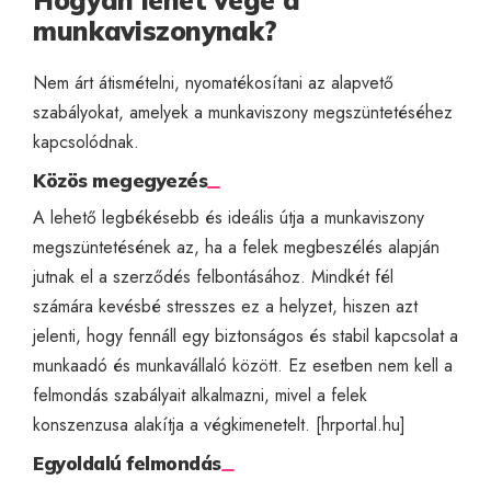
munkaviszonynak?
Nem árt átismételni, nyomatékosítani az alapvető
szabályokat, amelyek a munkaviszony megszüntetéséhez
kapcsolódnak.
Közös megegyezés
A lehető legbékésebb és ideális útja a munkaviszony
megszüntetésének az, ha a felek megbeszélés alapján
jutnak el a szerződés felbontásához. Mindkét fél
számára kevésbé stresszes ez a helyzet, hiszen azt
jelenti, hogy fennáll egy biztonságos és stabil kapcsolat a
munkaadó és munkavállaló között. Ez esetben nem kell a
felmondás szabályait alkalmazni, mivel a felek
konszenzusa alakítja a végkimenetelt. [
hrportal.hu
]
Egyoldalú felmondás