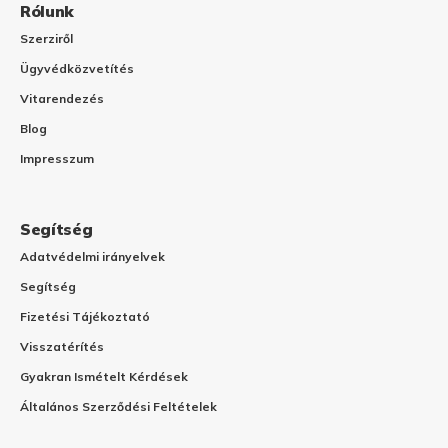
Rólunk
Szerziről
Ügyvédközvetítés
Vitarendezés
Blog
Impresszum
Segítség
Adatvédelmi irányelvek
Segítség
Fizetési Tájékoztató
Visszatérítés
Gyakran Ismételt Kérdések
Általános Szerződési Feltételek