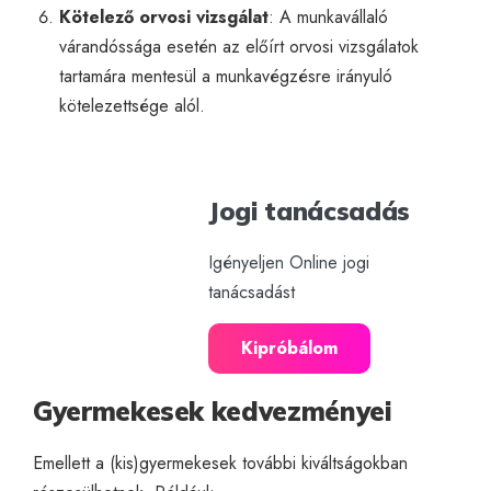
Kötelező orvosi vizsgálat
: A munkavállaló
várandóssága esetén az előírt orvosi vizsgálatok
tartamára mentesül a munkavégzésre irányuló
kötelezettsége alól.
Jogi tanácsadás
Igényeljen Online jogi
tanácsadást
Kipróbálom
Gyermekesek kedvezményei
Emellett a (kis)gyermekesek további kiváltságokban