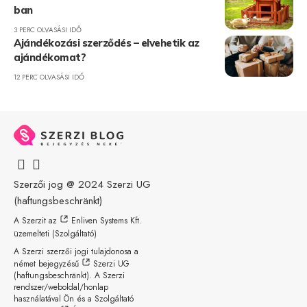
ban
3 PERC OLVASÁSI IDŐ
Ajándékozási szerződés – elvehetik az
ajándékomat?
12 PERC OLVASÁSI IDŐ
Szerzői jog @ 2024
Szerzi UG
(haftungsbeschränkt)
A Szerzit az
Enliven Systems Kft.
üzemelteti (Szolgáltató)
A Szerzi szerzői jogi tulajdonosa a
német bejegyzésű
Szerzi UG
(haftungsbeschränkt)
. A Szerzi
rendszer/weboldal/honlap
használatával Ön és a Szolgáltató