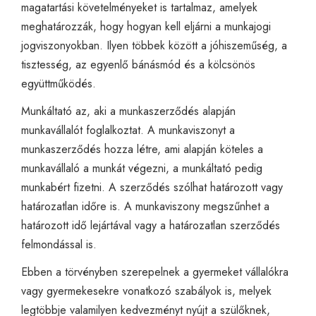
magatartási követelményeket is tartalmaz, amelyek
meghatározzák, hogy hogyan kell eljárni a munkajogi
jogviszonyokban. Ilyen többek között a jóhiszeműség, a
tisztesség, az egyenlő bánásmód és a kölcsönös
együttműködés.
Munkáltató az, aki a munkaszerződés alapján
munkavállalót foglalkoztat. A munkaviszonyt a
munkaszerződés hozza létre, ami alapján köteles a
munkavállaló a munkát végezni, a munkáltató pedig
munkabért fizetni. A szerződés szólhat határozott vagy
határozatlan időre is. A munkaviszony megszűnhet a
határozott idő lejártával vagy a határozatlan szerződés
felmondással is.
Ebben a törvényben szerepelnek a gyermeket vállalókra
vagy gyermekesekre vonatkozó szabályok is, melyek
legtöbbje valamilyen kedvezményt nyújt a szülőknek,