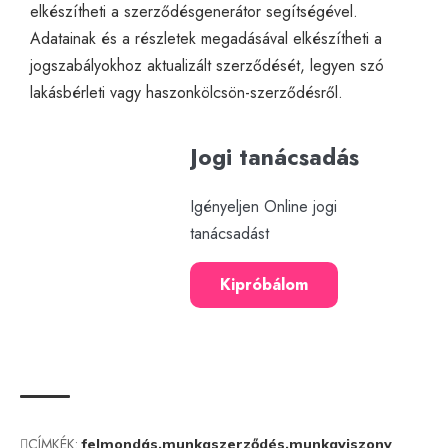
elkészítheti a szerződésgenerátor segítségével.
Adatainak és a részletek megadásával elkészítheti a
jogszabályokhoz aktualizált szerződését, legyen szó
lakásbérleti vagy haszonkölcsön-szerződésről.
Jogi tanácsadás
Igényeljen Online jogi
tanácsadást
Kipróbálom
CÍMKÉK:
felmondás
munkaszerződés
munkaviszony