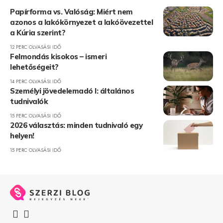
Papírforma vs. Valóság: Miért nem
azonos a lakókörnyezet a lakóövezettel
a Kúria szerint?
12 PERC OLVASÁSI IDŐ
Felmondás kisokos – ismeri
lehetőségeit?
14 PERC OLVASÁSI IDŐ
Személyi jövedelemadó I: általános
tudnivalók
15 PERC OLVASÁSI IDŐ
2026 választás: minden tudnivaló egy
helyen!
15 PERC OLVASÁSI IDŐ