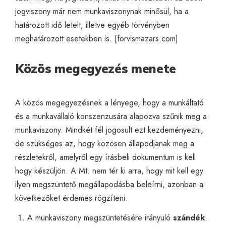
jogviszony már nem munkaviszonynak minősül, ha a
határozott idő letelt, illetve egyéb törvényben
meghatározott esetekben is. [
forvismazars.com
]
Közös megegyezés menete
A közös megegyezésnek a lényege, hogy a munkáltató
és a munkavállaló konszenzusára alapozva szűnik meg a
munkaviszony. Mindkét fél jogosult ezt kezdeményezni,
de szükséges az, hogy közösen állapodjanak meg a
részletekről, amelyről egy írásbeli dokumentum is kell
hogy készüljön. A Mt. nem tér ki arra, hogy mit kell egy
ilyen megszüntető megállapodásba beleírni, azonban a
következőket érdemes rögzíteni.
A munkaviszony megszüntetésére irányuló
szándék
.