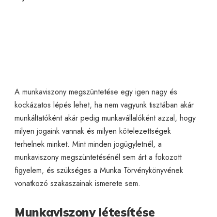
A munkaviszony megszüntetése egy igen nagy és
kockázatos lépés lehet, ha nem vagyunk tisztában akár
munkáltatóként akár pedig munkavállalóként azzal, hogy
milyen jogaink vannak és milyen kötelezettségek
terhelnek minket. Mint minden jogügyletnél, a
munkaviszony megszüntetésénél sem árt a fokozott
figyelem, és szükséges a Munka Törvénykönyvének
vonatkozó szakaszainak ismerete sem.
Munkaviszony létesítése