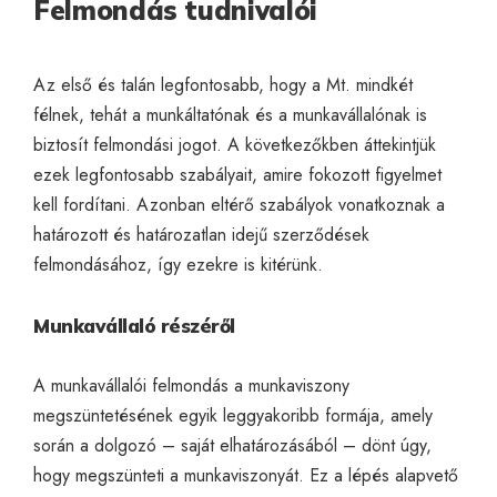
Felmondás tudnivalói
Az első és talán legfontosabb, hogy a Mt. mindkét
félnek, tehát a munkáltatónak és a munkavállalónak is
biztosít felmondási jogot. A következőkben áttekintjük
ezek legfontosabb szabályait, amire fokozott figyelmet
kell fordítani. Azonban eltérő szabályok vonatkoznak a
határozott és határozatlan idejű szerződések
felmondásához, így ezekre is kitérünk.
Munkavállaló részéről
A munkavállalói felmondás a munkaviszony
megszüntetésének egyik leggyakoribb formája, amely
során a dolgozó – saját elhatározásából – dönt úgy,
hogy megszünteti a munkaviszonyát. Ez a lépés alapvető