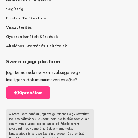
Segítség
Fizetési Tájékoztató
Visszatérítés
Gyakran Ismételt Kérdések
Általános Szerződési Feltételek
Szerzi a jogi platform
Jogi tanácsadásra van szüksége vagy
intelligens dokumentumszerkesztőre?
Kipróbálom
A Szerzi nem minősül jogi szolgáltatásnak vagy közvetített
jogi szolgáltatásnak. A Szerzi nem tud felelősséget vállalni
semmilyen a Szerzi szolgáltatásaiból fakadó kárért.
Javasoljuk, hogy generálható dokumentumokkal
kapcsolatban is keresse Szerzin a képzett és ellenőrzött