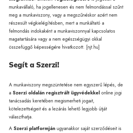
munkavállaló, ha jogellenesen és nem felmondással szűnt
meg a munkaviszony, vagy a megszűnéskor azért nem
részesült végkielégítésben, mert a munkáltató a
felmondás indokaként a munkaviszonnyal kapcsolatos
magatartására vagy a nem egészségügyi okkal
összefüggő képességére hivatkozott. [
njt.hu
]
Segít a Szerzi!
A munkaviszony megszüntetése nem egyszerű lépés, de
a
Szerzi oldalán regisztrált ügyvédekkel
online jogi
tanácsadás
keretében megismerheti jogait,
kötelezettségeit és a lezárás lehető legjobb útját
választhatja.
A
Szerzi platformján
ugyanakkor saját szerződéseit is