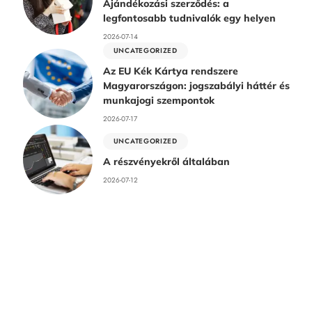
Ajándékozási szerződés: a
legfontosabb tudnivalók egy helyen
2026-07-14
UNCATEGORIZED
Az EU Kék Kártya rendszere
Magyarországon: jogszabályi háttér és
munkajogi szempontok
2026-07-17
UNCATEGORIZED
A részvényekről általában
2026-07-12