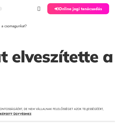
Online jogi tanácsadás
tte a csomagunkat?
 elveszítette a
ONTOSSÁGÁÉRT, DE NEM VÁLLALNAK FELELŐSSÉGET AZOK TELJESSÉGÉÉRT,
KÉPZETT ÜGYVÉDHEZ
.