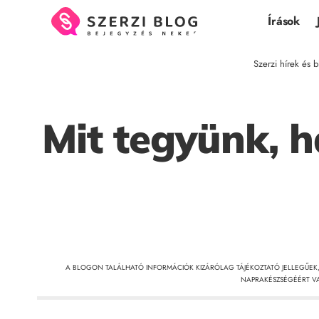
Írások
Szerzi hírek és b
Mit tegyünk, h
A BLOGON TALÁLHATÓ INFORMÁCIÓK KIZÁRÓLAG TÁJÉKOZTATÓ JELLEGŰEK
NAPRAKÉSZSÉGÉÉRT VA