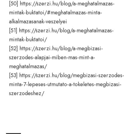
[50]
https://szerzi.hu/blog/a-meghatalmazas-
mintak-buktatoi/#meghatalmazas-minta-
alkalmazasanak-veszelyei
[51]
https://szerzi.hu/blog/a-meghatalmazas-
mintak-buktatoi/
[52]
https://szerzi.hu/blog/a-megbizasi-
szerzodes-alapjai-miben-mas-mint-a-
meghatalmazas/
[53]
https://szerzi.hu/blog/megbizasi-szerzodes-
minta-7-lepeses-utmutato-a-tokeletes-megbizasi-
szerzodeshez/