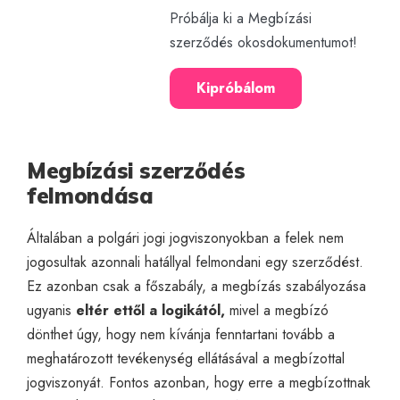
Próbálja ki a Megbízási
szerződés okosdokumentumot!
Kipróbálom
Megbízási szerződés
felmondása
Általában a polgári jogi jogviszonyokban a felek nem
jogosultak azonnali hatállyal felmondani egy szerződést.
Ez azonban csak a főszabály, a megbízás szabályozása
ugyanis
eltér ettől a logikától,
mivel a megbízó
dönthet úgy, hogy nem kívánja fenntartani tovább a
meghatározott tevékenység ellátásával a megbízottal
jogviszonyát. Fontos azonban, hogy erre a megbízottnak