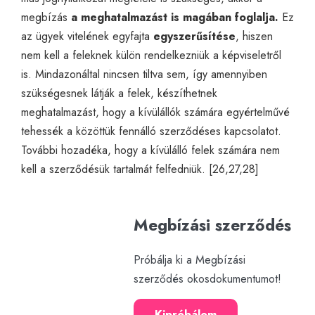
megbízás
a meghatalmazást is magában foglalja.
Ez
az ügyek vitelének egyfajta
egyszerűsítése
, hiszen
nem kell a feleknek külön rendelkezniük a képviseletről
is. Mindazonáltal nincsen tiltva sem, így amennyiben
szükségesnek látják a felek, készíthetnek
meghatalmazást, hogy a kívülállók számára egyértelművé
tehessék a közöttük fennálló szerződéses kapcsolatot.
További hozadéka, hogy a kívülálló felek számára nem
kell a szerződésük tartalmát felfedniük. [26,27,28]
Megbízási szerződés
Próbálja ki a Megbízási
szerződés okosdokumentumot!
Kipróbálom