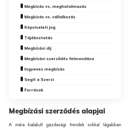
Megbízás vs. meghatalmazás
Megbízás vs. vállalkozás
Képviseleti jog
Tájékoztatás
Megbízási díj
Megbízási szerződés felmondása
Ingyenes megbízás
Segít a Szerzi
Források
Megbízási szerződés alapjai
A mára kialakult gazdasági trendek sokkal tágabban