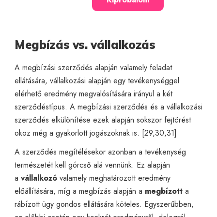
Megbízás vs. vállalkozás
A megbízási szerződés alapján valamely feladat
ellátására, vállalkozási alapján egy tevékenységgel
elérhető eredmény megvalósítására irányul a két
szerződéstípus. A megbízási szerződés és a vállalkozási
szerződés elkülönítése ezek alapján sokszor fejtörést
okoz még a gyakorlott jogászoknak is. [29,30,31]
A szerződés megítélésekor azonban a tevékenység
természetét kell górcső alá vennünk. Ez alapján
a
vállalkozó
valamely meghatározott eredmény
előállítására, míg a megbízás alapján a
megbízott
a
rábízott ügy gondos ellátására köteles. Egyszerűbben,