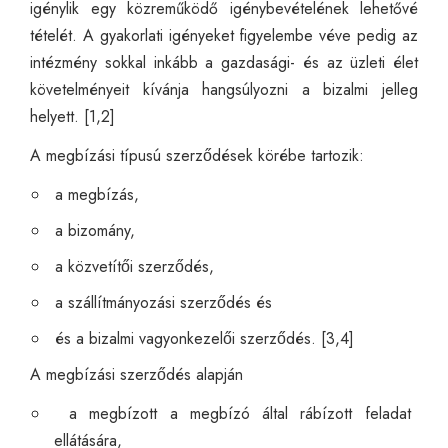
igénylik egy közreműködő igénybevételének lehetővé
tételét. A gyakorlati igényeket figyelembe véve pedig az
intézmény sokkal inkább a gazdasági- és az üzleti élet
követelményeit kívánja hangsúlyozni a bizalmi jelleg
helyett. [1,2]
A megbízási típusú szerződések körébe tartozik:
a megbízás,
a bizomány,
a közvetítői szerződés,
a szállítmányozási szerződés és
és a bizalmi vagyonkezelői szerződés. [3,4]
A megbízási szerződés alapján
a megbízott a megbízó által rábízott feladat
ellátására,