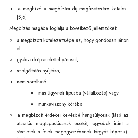
a megbízó a megbízási díj megfizetésére köteles.
[5,6]
Megbízás magába foglalja a következő jellemzőket:
a megbízott kötelezettsége az, hogy gondosan járjon
el
gyakran képviselettel párosul,
szolgáltatás nyújtása,
nem sorolható
más ügyviteli típusba (vállalkozás) vagy
munkaviszony körébe
a megbízott érdekei kevésbé hangsúlyosak (lásd az
utasítás megtagadásának esetét, egyebek iránt a
részletek a felek megegyezésének tárgyát képezik).