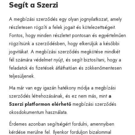
Segít a Szerzi
A megbízási szerződés egy olyan jognyilatkozat, amely
részletesen rögzíti a felek jogait és kötelezettségeit.
Fontos, hogy minden részletet pontosan és egyértelműen
rögzítsünk a szerződésben, hogy elkerüljük a későbbi
jogvitákat. A megbízási szerződés megkötése mindkét
fél számára védelmet nyújt, és segít biztosítani, hogy a
feladatok és fizetések átláthatóan és zökkenőmentesen
teljesüljenek.
Ma már van egy igazán hatékony módja a megbízási
szerződés létrehozásának, és ez nem más, mint
a
Szerzi platformon elérhető
megbízási szerződés
okosdokumentum
használata.
Érdemes azonban segítségért fordulni, amennyiben
kérdése merülne fel. Ilyenkor forduljon bizalommal