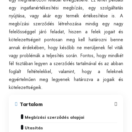
egy ingatlanértékesítési megbízás, egy szolgáltatás
nyújtása, vagy akár egy termék értékesítése is. A
megbízási szerződés létrehozása mindig egy nagy
felelősséggel járó feladat, hiszen a felek jogait és
kötelezettségeit pontosan meg kell határozni benne
annak érdekében, hogy később ne merüljenek fel viták
vagy problémák a teljesítés során. Fontos, hogy mindkét
fél tisztában legyen a szerződés tartalmával és az abban
foglalt feltételekkel, valamint, hogy a feleknek
egyértelműen meg legyenek határozva a jogaik és
kötelezettségeik.
Tartalom
Megbízási szerződés alapjai
Utasítás