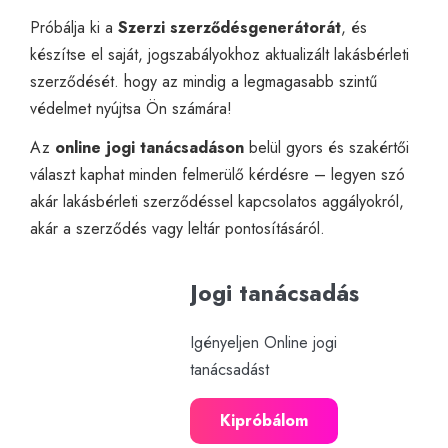
Próbálja ki a
Szerzi
szerződésgenerátorát
, és
készítse el saját, jogszabályokhoz aktualizált lakásbérleti
szerződését. hogy az mindig a legmagasabb szintű
védelmet nyújtsa Ön számára!
Az
online jogi tanácsadáson
belül gyors és szakértői
választ kaphat minden felmerülő kérdésre – legyen szó
akár lakásbérleti szerződéssel kapcsolatos aggályokról,
akár a szerződés vagy leltár pontosításáról.
Jogi tanácsadás
Igényeljen Online jogi
tanácsadást
Kipróbálom