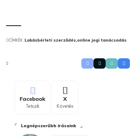
CÍMKÉK:
Lakásbérleti szerződés
online jogi tanácsadás
Facebook
X
Tetszik
Követés
Legnépszerűbb írásaink