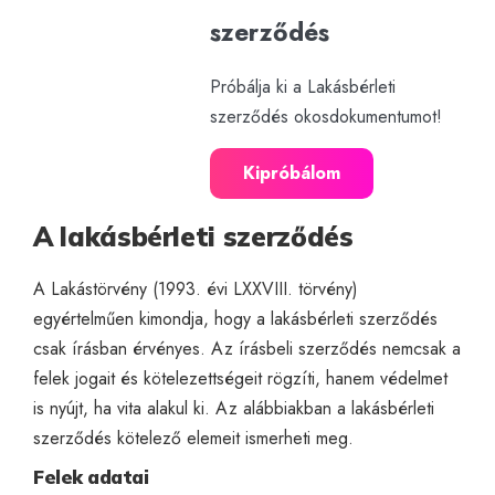
szerződés
Próbálja ki a Lakásbérleti
szerződés okosdokumentumot!
Kipróbálom
A lakásbérleti szerződés
A Lakástörvény (1993. évi LXXVIII. törvény)
egyértelműen kimondja, hogy a lakásbérleti szerződés
csak írásban érvényes.
Az írásbeli szerződés nemcsak a
felek jogait és kötelezettségeit rögzíti, hanem védelmet
is nyújt, ha vita alakul ki. Az alábbiakban a lakásbérleti
szerződés kötelező elemeit ismerheti meg.
Felek adatai