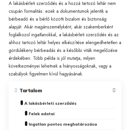
A lakásbérleti szerződés és a hozzá tartozó leltár nem
csupán formalitás: ezek a dokumentumok jelentik a
bérbeadó és a bérlő közötti bizalom és biztonság
alapját. Akár magánszemélyként, akár szakemberként
foglalkozol ingatlanokkal, a lakásbérleti szerződés és az
ahhoz tartozó leltár helyes elkészítése elengedhetetlen a
gördülékeny bérbeadás és a későbbi viták megelőzése
érdekében. Több példa is jól mutatja, milyen
következményei lehetnek a hiányosságoknak, vagy a
szabályok figyelmen kívül hagyásának.
Tartalom
A lakásbérleti szerződés
Felek adatai
Ingatlan pontos meghatározása