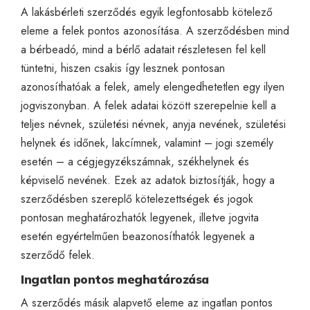
A lakásbérleti szerződés egyik legfontosabb kötelező
eleme a felek pontos azonosítása. A szerződésben mind
a bérbeadó, mind a bérlő adatait részletesen fel kell
tüntetni, hiszen csakis így lesznek pontosan
azonosíthatóak a felek, amely elengedhetetlen egy ilyen
jogviszonyban. A felek adatai között szerepelnie kell a
teljes névnek, születési névnek, anyja nevének, születési
helynek és időnek, lakcímnek, valamint – jogi személy
esetén – a cégjegyzékszámnak, székhelynek és
képviselő nevének. Ezek az adatok biztosítják, hogy a
szerződésben szereplő kötelezettségek és jogok
pontosan meghatározhatók legyenek, illetve jogvita
esetén egyértelműen beazonosíthatók legyenek a
szerződő felek.
Ingatlan pontos meghatározása
A szerződés másik alapvető eleme az ingatlan pontos