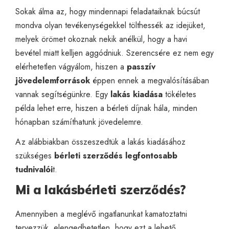
Sokak álma az, hogy mindennapi feladataiknak búcsút
mondva olyan tevékenységekkel tölthessék az idejüket,
melyek örömet okoznak nekik anélkül, hogy a havi
bevétel miatt kelljen aggódniuk. Szerencsére ez nem egy
elérhetetlen vágyálom, hiszen a
passzív
jövedelemforrások
éppen ennek a megvalósításában
vannak segítségünkre. Egy
lakás kiadása
tökéletes
példa lehet erre, hiszen a bérleti díjnak hála, minden
hónapban számíthatunk jövedelemre.
Az alábbiakban összeszedtük a lakás kiadásához
szükséges
bérleti szerződés legfontosabb
tudnivalói
t.
Mi a lakásbérleti szerződés?
Amennyiben a meglévő ingatlanunkat kamatoztatni
tervezzük, elengedhetetlen, hogy ezt a lehető