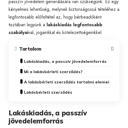
passzív jövedelem generálására van szükségünk. Ez egy
kényelmes lehetőség, melynek biztonságossá tételéhez a
legfontosabb előfeltétel az, hogy bérbeadóként
tisztában legyünk a
lakáskiadás legfontosabb
szabályai
val, jogainkkal és kötelezettségeinkkel.
Tartalom
Lakáskiadás, a passzív jövedelemforrás
Mi a lakásbérleti szerződés?
A lakásbérleti szerződés tartalmi elemei
Lakásbérleti szerződés
Lakáskiadás, a passzív
jövedelemforrás