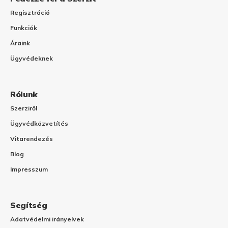
Regisztráció
Funkciók
Áraink
Ügyvédeknek
Rólunk
Szerziről
Ügyvédközvetítés
Vitarendezés
Blog
Impresszum
Segítség
Adatvédelmi irányelvek