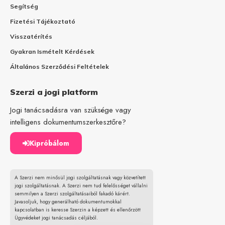
Segítség
Fizetési Tájékoztató
Visszatérítés
Gyakran Ismételt Kérdések
Általános Szerződési Feltételek
Szerzi a jogi platform
Jogi tanácsadásra van szüksége vagy
intelligens dokumentumszerkesztőre?
Kipróbálom
A Szerzi nem minősül jogi szolgáltatásnak vagy közvetített
jogi szolgáltatásnak. A Szerzi nem tud felelősséget vállalni
semmilyen a Szerzi szolgáltatásaiból fakadó kárért.
Javasoljuk, hogy generálható dokumentumokkal
kapcsolatban is keresse Szerzin a képzett és ellenőrzött
Ügyvédeket jogi tanácsadás céljából.