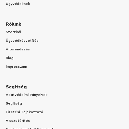
Ügyvédeknek
Rólunk
Szerziről
Ügyvédközvetítés
Vitarendezés
Blog
Impresszum
Segítség
Adatvédelmi irányelvek
Segítség
Fizetési Tájékoztató
Visszatérítés