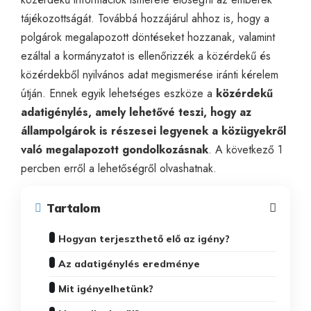
tájékozottságát. Továbbá hozzájárul ahhoz is, hogy a
polgárok megalapozott döntéseket hozzanak, valamint
ezáltal a kormányzatot is ellenőrizzék a közérdekű és
közérdekből nyilvános adat megismerése iránti kérelem
útján. Ennek egyik lehetséges eszköze a
közérdekű
adatigénylés
, amely lehetővé teszi, hogy az
állampolgárok is részesei legyenek a közügyekről
való megalapozott gondolkozásnak
. A következő 1
percben erről a lehetőségről olvashatnak.
Tartalom
Hogyan terjeszthető elő az igény?
Az adatigénylés eredménye
Mit igényelhetünk?