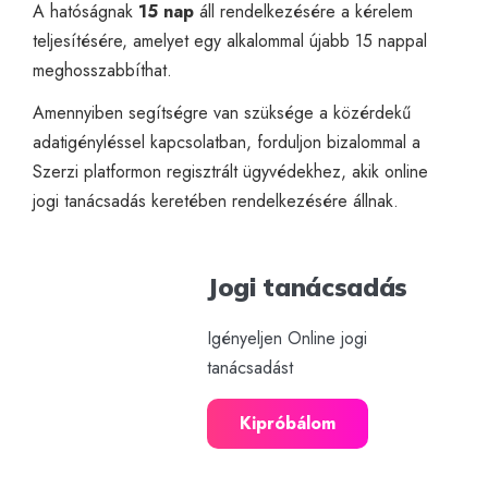
A hatóságnak
15 nap
áll rendelkezésére a kérelem
teljesítésére, amelyet egy alkalommal újabb 15 nappal
meghosszabbíthat.
Amennyiben segítségre van szüksége a közérdekű
adatigényléssel kapcsolatban, forduljon bizalommal a
Szerzi platformon regisztrált ügyvédekhez, akik
online
jogi tanácsadás
keretében rendelkezésére állnak.
Jogi tanácsadás
Igényeljen Online jogi
tanácsadást
Kipróbálom