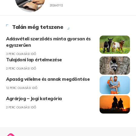
2026-07-12
Talán még tetszene
Adásvételi szerződés minta gyorsan és
egyszerűen
3 PERC OLVASÁSI IDŐ
Tulajdoni lap értelmezése
2 PERC OLVASÁSI IDŐ
Apaság vélelme és annak megdöntése
12 PERC OLVASÁSI IDŐ
Agrárjog – Jogi kategória
2 PERC OLVASÁSI IDŐ