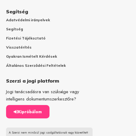
Segítség
Adatvédelmi irányelvek
Segítség
Fizetési Tájékoztató
Visszatérítés
Gyakran Ismételt Kérdések
Általános Szerződési Feltételek
Szerzi a jogi platform
Jogi tanácsadásra van szüksége vagy
intelligens dokumentumszerkesztőre?
Kipróbálom
A Szerzi nem minősül jogi szolgáltatásnak vagy közvetített