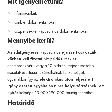
Mit igényelhetünk?
Információkat.
Konkrét dokumentumokat.
Közpénzekkel kapcsolatos dokumentumokat.
Mennyibe kerül?
Az adatigényléssel kapcsolatos eljárásért
csak szűk
körben kell fizetnünk
: például csak az
adathordozóért, vagy a 10 oldalnál terjedelmesebb
másolatkészítésért számolhatnak fel költséget,
ugyanakkor így az
elektronikus úton teljesített
igény esetén egyáltalán nincs helye térítésnek
. Az
eljárás költsége 10 000-190 000 forintig terjedhet.
Határidő