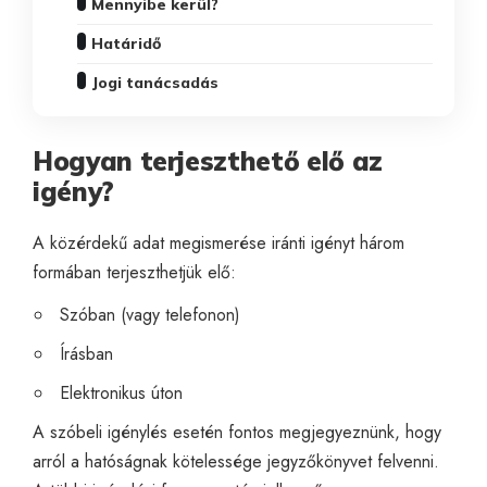
Mennyibe kerül?
Határidő
Jogi tanácsadás
Hogyan terjeszthető elő az
igény?
A közérdekű adat megismerése iránti igényt három
formában terjeszthetjük elő:
Szóban (vagy telefonon)
Írásban
Elektronikus úton
A szóbeli igénylés esetén fontos megjegyeznünk, hogy
arról a hatóságnak kötelessége jegyzőkönyvet felvenni.