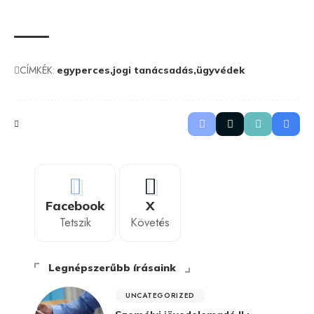
CÍMKÉK:
egyperces
jogi tanácsadás
ügyvédek
Facebook
X
Tetszik
Követés
Legnépszerűbb írásaink
UNCATEGORIZED