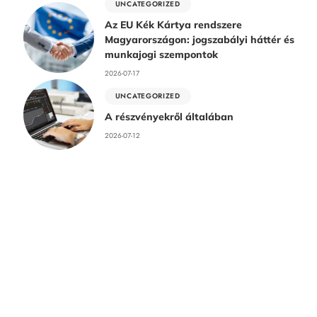
UNCATEGORIZED
Az EU Kék Kártya rendszere
Magyarországon: jogszabályi háttér és
munkajogi szempontok
2026-07-17
UNCATEGORIZED
A részvényekről általában
2026-07-12