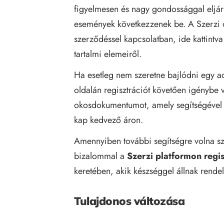
figyelmesen és nagy gondossággal eljár
események következzenek be. A Szerzi o
szerződéssel kapcsolatban,
ide
kattintv
tartalmi elemeiről.
Ha esetleg nem szeretne bajlódni egy a
oldalán regisztrációt követően igénybe 
okosdokumentumot, amely segítségével 
kap kedvező áron.
Amennyiben további segítségre volna sz
bizalommal a
Szerzi platformon regi
keretében, akik készséggel állnak rende
Tulajdonos változása