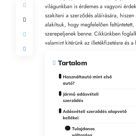
világunkban is érdemes a vagyoni érdek
szakítani a szerződés aláírására, hiszen 
alakítsuk, hogy megfelelően feltüntetett
szerepeljenek benne. Cikkünkben foglalk
valamint kitérünk az illetékfizetésre és a 
Tartalom
Használtautó mint első
autó?
Jármű adásvételi
szerződés
Adásvételi szerződés alapvető
kellékei
Tulajdonos
változása