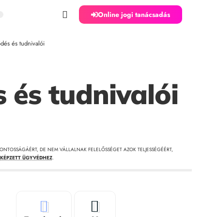
Online jogi tanácsadás
dés és tudnivalói
 és tudnivalói
ONTOSSÁGÁÉRT, DE NEM VÁLLALNAK FELELŐSSÉGET AZOK TELJESSÉGÉÉRT,
KÉPZETT ÜGYVÉDHEZ
.