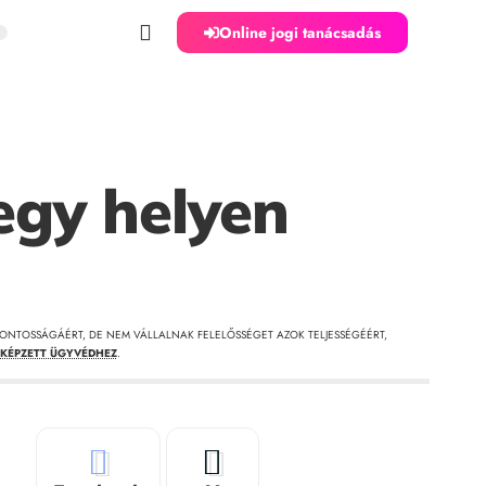
Online jogi tanácsadás
egy helyen
ONTOSSÁGÁÉRT, DE NEM VÁLLALNAK FELELŐSSÉGET AZOK TELJESSÉGÉÉRT,
KÉPZETT ÜGYVÉDHEZ
.