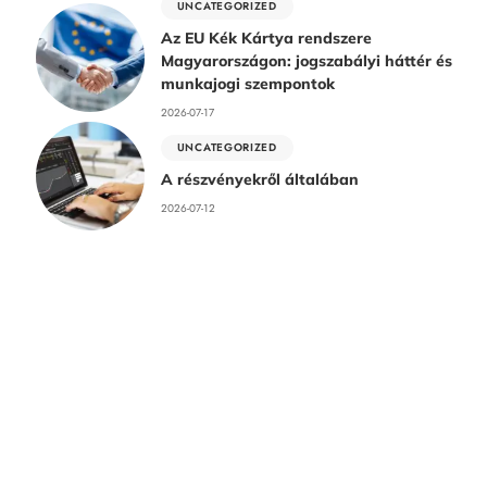
UNCATEGORIZED
Az EU Kék Kártya rendszere
Magyarországon: jogszabályi háttér és
munkajogi szempontok
2026-07-17
UNCATEGORIZED
A részvényekről általában
2026-07-12