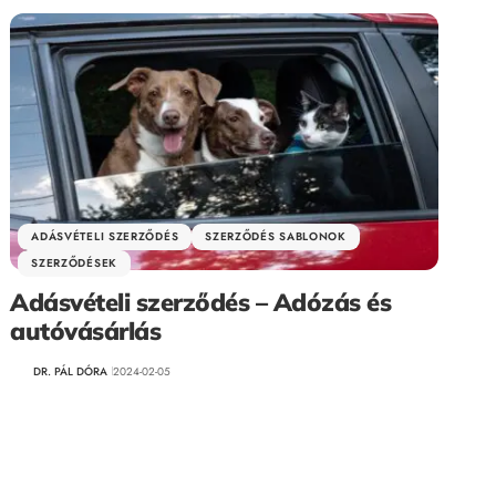
ADÁSVÉTELI SZERZŐDÉS
SZERZŐDÉS SABLONOK
SZERZŐDÉSEK
Adásvételi szerződés – Adózás és
autóvásárlás
DR. PÁL DÓRA
2024-02-05