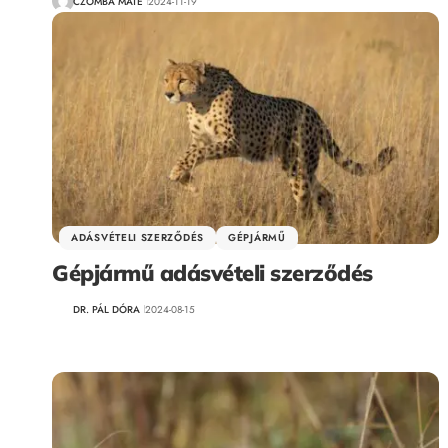
CZOMBA MÁTÉ
2024-11-19
ADÁSVÉTELI SZERZŐDÉS
GÉPJÁRMŰ
Gépjármű adásvételi szerződés
DR. PÁL DÓRA
2024-08-15