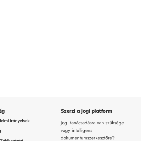
ég
Szerzi a jogi platform
elmi irányelvek
Jogi tanácsadásra van szüksége
vagy intelligens
g
dokumentumszerkesztőre?
 Tájékoztató