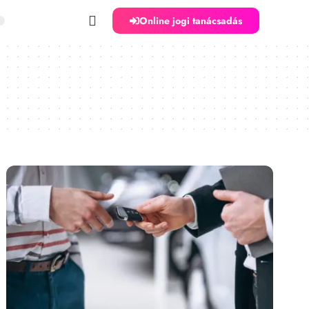
Online jogi tanácsadás