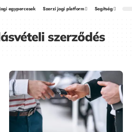
Jogi egypercesek
Szerzi jogi platform
Segítség
svételi szerződés