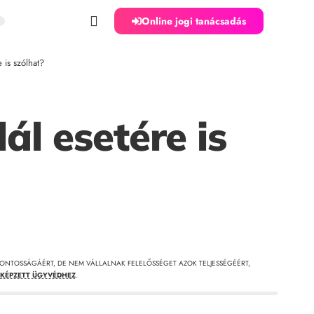
Online jogi tanácsadás
 is szólhat?
ál esetére is
ONTOSSÁGÁÉRT, DE NEM VÁLLALNAK FELELŐSSÉGET AZOK TELJESSÉGÉÉRT,
KÉPZETT ÜGYVÉDHEZ
.