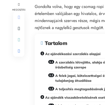
Gondolta volna, hogy egy csomag ropi 
MEGOSZTÁS
értelemben valójában egy hivatalos, ér
mindennapjaink szerves része, mégis me
rejtőznek a nagylelkű gesztusok mögött.
Tartalom
Az ajándékozási szerződés alapjai
A szerződés létrejötte, alakja é
írásbeliség szerepe
A felek jogai, kötelezettségei é
tulajdonjog átszállása
A teljesítés megtagadásának 
Az ajándék visszakövetelésének eset