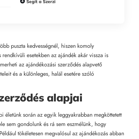
Segít a Szerzi
 több puszta kedvességnél, hiszen komoly
s rendkívüli esetekben az ajándék akár vissza is
merheti az ajándékozási szerződés alapvető
teleit és a különleges, halál esetére szóló
zerződés alapjai
 életünk során az egyik leggyakrabban megköttetett
ele sem gondolunk és rá sem eszmélünk, hogy
 Például tökéletesen megvalósul az ajándékozás abban