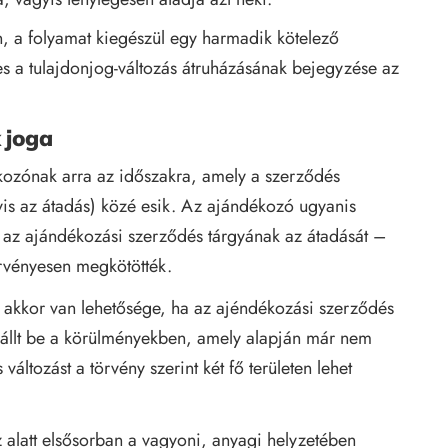
, a folyamat kiegészül egy harmadik kötelező
es a tulajdonjog-változás átruházásának bejegyzése az
 joga
ékozónak arra az időszakra, amely a szerződés
gyis az átadás) közé esik. Az ajándékozó ugyanis
is az ajándékozási szerződés tárgyának az átadását –
rvényesen megkötötték.
akkor van lehetősége, ha az ajéndékozási szerződés
 állt be a körülményekben, amely alapján már nem
s változást a törvény szerint két fő területen lehet
 alatt elsősorban a vagyoni, anyagi helyzetében