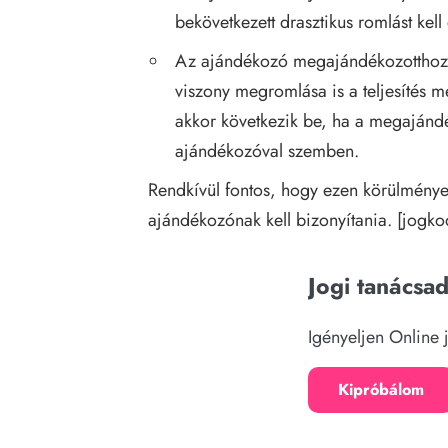
bekövetkezett drasztikus romlást kell 
Az ajándékozó megajándékozotthoz 
viszony megromlása is a teljesítés m
akkor következik be, ha a megajándék
ajándékozóval szemben.
Rendkívül fontos, hogy ezen körülménye
ajándékozónak kell bizonyítania. [
jogko
Jogi tanácsa
Igényeljen Online 
Kipróbálom