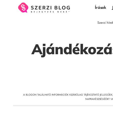
Írások
Szerzi híre
Ajándékozási
A BLOGON TALÁLHATÓ INFORMÁCIÓK KIZÁRÓLAG TÁJÉKOZTATÓ JELLEGŰEK
NAPRAKÉSZSÉGÉÉRT VA