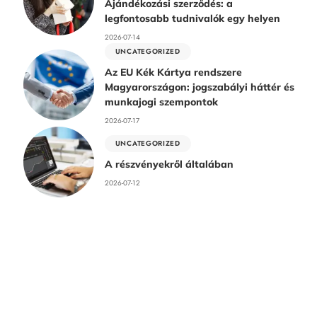
Ajándékozási szerződés: a
legfontosabb tudnivalók egy helyen
2026-07-14
UNCATEGORIZED
Az EU Kék Kártya rendszere
Magyarországon: jogszabályi háttér és
munkajogi szempontok
2026-07-17
UNCATEGORIZED
A részvényekről általában
2026-07-12