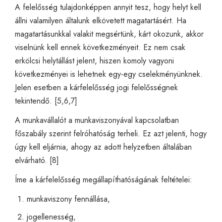
A felelősség tulajdonképpen annyit tesz, hogy helyt kell
állni valamilyen általunk elkövetett magatartásért. Ha
magatartásunkkal valakit megsértünk, kárt okozunk, akkor
viselnünk kell ennek következményeit. Ez nem csak
erkölcsi helytállást jelent, hiszen komoly vagyoni
következményei is lehetnek egy-egy cselekményünknek.
Jelen esetben a kárfelelősség jogi felelősségnek
tekintendő. [5,6,7]
A munkavállalót a munkaviszonyával kapcsolatban
főszabály szerint felróhatóság terheli. Ez azt jelenti, hogy
úgy kell eljárnia, ahogy az adott helyzetben általában
elvárható. [8]
Íme a kárfelelősség megállapíthatóságának feltételei:
munkaviszony fennállása,
jogellenesség,