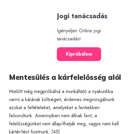
Jogi tanácsadás
Igényeljen Online jogi
tanácsadást
Kipróbálom
Mentesülés a kárfelelősség alól
Mielőtt még megpróbálná a munkáltató a nyakunkba
varrni a kárának költségeit, érdemes megvizsgálnunk
azokat a feltételeket, amelyeket a fentiekben
felsoroltunk. Amennyiben nem állnak fent, a
felelősségünket nem állapíthatják meg, vagyis nem kell
kártérítést fizetnünk. [45]