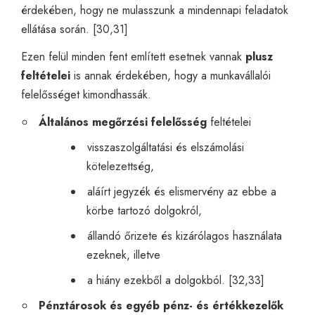
érdekében, hogy ne mulasszunk a mindennapi feladatok
ellátása során. [30,31]
Ezen felül minden fent említett esetnek vannak
plusz
feltételei
is annak érdekében, hogy a munkavállalói
felelősséget kimondhassák.
Általános megőrzési felelősség
feltételei
visszaszolgáltatási és elszámolási
kötelezettség,
aláírt jegyzék és elismervény az ebbe a
körbe tartozó dolgokról,
állandó őrizete és kizárólagos használata
ezeknek, illetve
a hiány ezekből a dolgokból. [32,33]
Pénztárosok és egyéb pénz- és értékkezelők