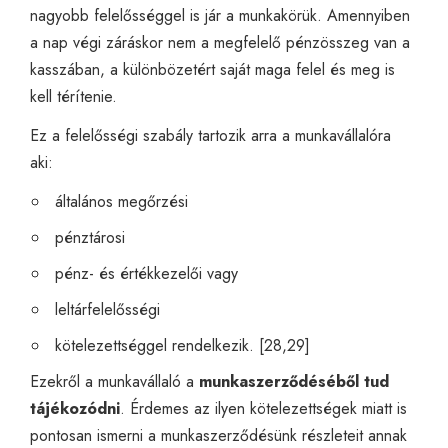
nagyobb felelősséggel is jár a munkakörük. Amennyiben
a nap végi záráskor nem a megfelelő pénzösszeg van a
kasszában, a különbözetért saját maga felel és meg is
kell térítenie.
Ez a felelősségi szabály tartozik arra a munkavállalóra
aki:
általános megőrzési
pénztárosi
pénz- és értékkezelői vagy
leltárfelelősségi
kötelezettséggel rendelkezik. [28,29]
Ezekről a munkavállaló a
munkaszerződéséből tud
tájékozódni
. Érdemes az ilyen kötelezettségek miatt is
pontosan ismerni a munkaszerződésünk részleteit annak