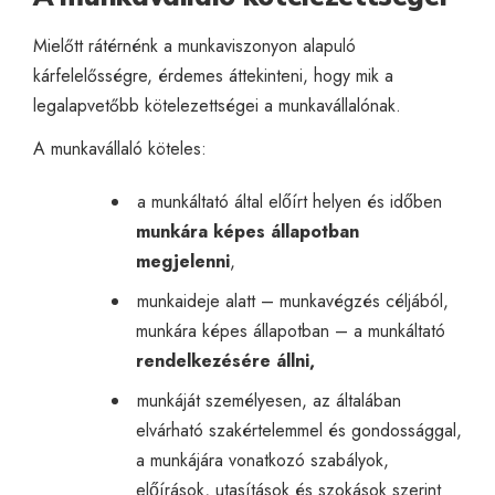
Mielőtt rátérnénk a munkaviszonyon alapuló
kárfelelősségre, érdemes áttekinteni, hogy mik a
legalapvetőbb kötelezettségei a munkavállalónak.
A munkavállaló köteles:
a munkáltató által előírt helyen és időben
munkára képes állapotban
megjelenni
,
munkaideje alatt – munkavégzés céljából,
munkára képes állapotban – a munkáltató
rendelkezésére állni,
munkáját személyesen, az általában
elvárható szakértelemmel és gondossággal,
a munkájára vonatkozó szabályok,
előírások, utasítások és szokások szerint