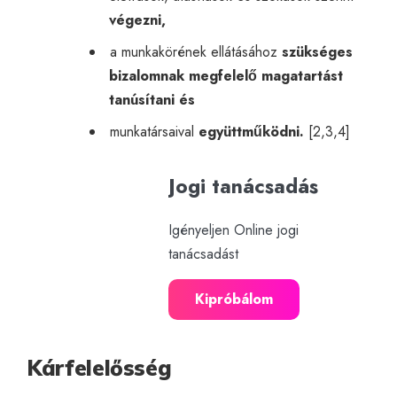
végezni,
a munkakörének ellátásához
szükséges
bizalomnak megfelelő magatartást
tanúsítani és
munkatársaival
együttműködni.
[2,3,4]
Jogi tanácsadás
Igényeljen Online jogi
tanácsadást
Kipróbálom
Kárfelelősség