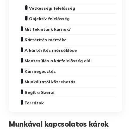
Vétkességi felelősség
Objektív felelősség
Mit tekintünk kárnak?
Kártérítés mértéke
A kártérítés mérséklése
Mentesülés a kárfelelősség alól
Kármegosztás
Munkáltatói közrehatás
Segít a Szerzi
Források
Munkával kapcsolatos károk