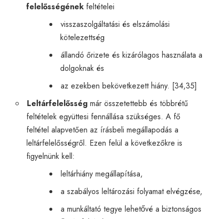
felelősségének
feltételei
visszaszolgáltatási és elszámolási
kötelezettség
állandó őrizete és kizárólagos használata a
dolgoknak és
az ezekben bekövetkezett hiány. [34,35]
Leltárfelelősség
már összetettebb és többrétű
feltételek együttesi fennállása szükséges. A fő
feltétel alapvetően az írásbeli megállapodás a
leltárfelelősségről. Ezen felül a következőkre is
figyelnünk kell:
leltárhiány megállapítása,
a szabályos leltározási folyamat elvégzése,
a munkáltató tegye lehetővé a biztonságos