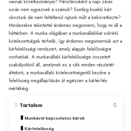
vannak következményei? Pénztárosként a napi zárás
során nem egyeznek a számok? Esetleg kisebb kárt
okoztunk de nem feltétlenül rajtunk múlt a bekövetkezte?
Mindezekre tekintettel érdemes megismerni, hogy mi áll a
háttérben. A munka világában a munkavállalókat sokrétű
kötelezettségek terhelik, így érdemes megismerniük azt a
kárfelelősségi rendszert, amely alapján felelősségre
vonhatóak. A munkavállaló kárfelelőssége összetett
szabályokból áll, amelynek ez a cikk minden részletét
áttekinti, a munkavállaló kötelezettségeitől kezdve a
felelősség megállapításán át egészen a kártérítés
mértékéig.
Tartalom
Munkával kapcsolatos károk
Kárfelelősség