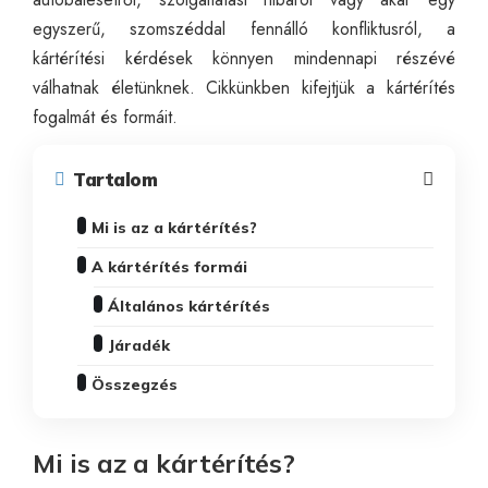
egyszerű, szomszéddal fennálló konfliktusról, a
kártérítési kérdések könnyen mindennapi részévé
válhatnak életünknek. Cikkünkben kifejtjük a kártérítés
fogalmát és formáit.
Tartalom
Mi is az a kártérítés?
A kártérítés formái
Általános kártérítés
Járadék
Összegzés
Mi is az a kártérítés?