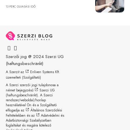
13 PERC OLVASÁSI IDŐ
Szerzői jog @ 2024
Szerzi UG
(haftungsbeschränkt)
A Szerzit az
Enliven Systems Kft.
üzemelteti (Szolgáltató)
A Szerzi szerzői jogi tulajdonosa a
német bejegyzésű
Szerzi UG
(haftungsbeschränkt)
. A Szerzi
rendszer/weboldal/honlap
használatával Ön és a Szolgáltató
elfogadja az
Általános Szerződési
Feltételekben
és az
Adatvédelmi és
Adatbiztonsági Szabályzatban
foglaltakat és magára kötelező