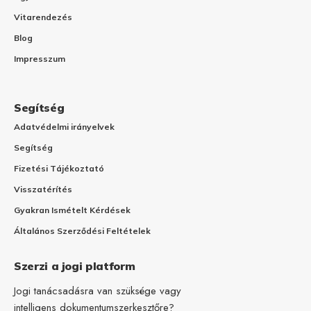
Vitarendezés
Blog
Impresszum
Segítség
Adatvédelmi irányelvek
Segítség
Fizetési Tájékoztató
Visszatérítés
Gyakran Ismételt Kérdések
Általános Szerződési Feltételek
Szerzi a jogi platform
Jogi tanácsadásra van szüksége vagy
intelligens dokumentumszerkesztőre?