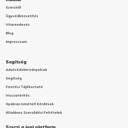
Szerziről
Ügyvédközvetítés
Vitarendezés
Blog
Impresszum
Segítség
Adatvédelmi irányelvek
Segítség
Fizetési Tájékoztató
Visszatérítés
Gyakran Ismételt Kérdések
Általános Szerződési Feltételek
Szerzi a jogi platform