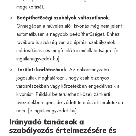
megalkotását.
Beépíthetőségi szabályok változatlanok
:
Önmagában a művelés alóli kivonás még nem jelenti
automatikusan a nagyobb beépíthetőséget. Ehhez
továbbra is szükség van az építési szabályzatok
módosítására és megfelelő közműellátottságra. [
e-
ingatlanugyvedek.hu
]
Területi korlátozások
: Az önkormányzatok
jogosultak meghatározni, hogy csak bizonyos
városrészekben vagy körzetekben engedélyezik a
kivonást. Például belterülethez közeli zártkerti
övezetekben igen, de védett természeti területeken
nem. [
e-ingatlanugyvedek.hu
]
Irányadó tanácsok a
szabályozás értelmezésére és