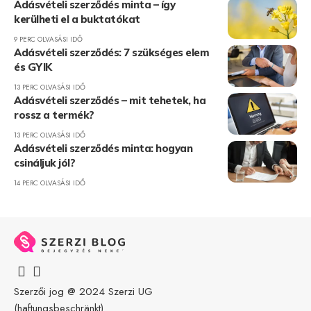
Adásvételi szerződés minta – így
kerülheti el a buktatókat
9 PERC OLVASÁSI IDŐ
Adásvételi szerződés: 7 szükséges elem
és GYIK
13 PERC OLVASÁSI IDŐ
Adásvételi szerződés – mit tehetek, ha
rossz a termék?
13 PERC OLVASÁSI IDŐ
Adásvételi szerződés minta: hogyan
csináljuk jól?
14 PERC OLVASÁSI IDŐ
Szerzői jog @ 2024
Szerzi UG
(haftungsbeschränkt)