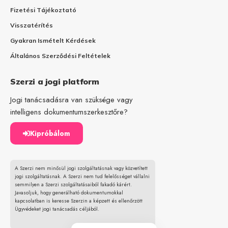
Fizetési Tájékoztató
Visszatérítés
Gyakran Ismételt Kérdések
Általános Szerződési Feltételek
Szerzi a jogi platform
Jogi tanácsadásra van szüksége vagy
intelligens dokumentumszerkesztőre?
Kipróbálom
A Szerzi nem minősül jogi szolgáltatásnak vagy közvetített
jogi szolgáltatásnak. A Szerzi nem tud felelősséget vállalni
semmilyen a Szerzi szolgáltatásaiból fakadó kárért.
Javasoljuk, hogy generálható dokumentumokkal
kapcsolatban is keresse Szerzin a képzett és ellenőrzött
Ügyvédeket jogi tanácsadás céljából.