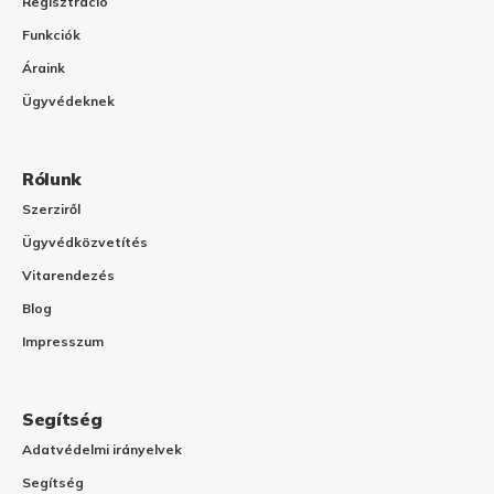
Regisztráció
Funkciók
Áraink
Ügyvédeknek
Rólunk
Szerziről
Ügyvédközvetítés
Vitarendezés
Blog
Impresszum
Segítség
Adatvédelmi irányelvek
Segítség