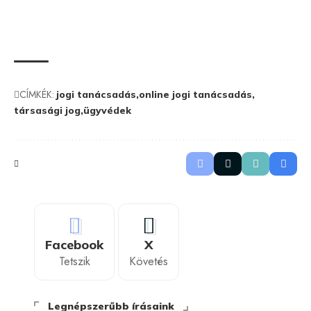
CÍMKÉK:
jogi tanácsadás
online jogi tanácsadás
társasági jog
ügyvédek
Facebook
X
Tetszik
Követés
Legnépszerűbb írásaink