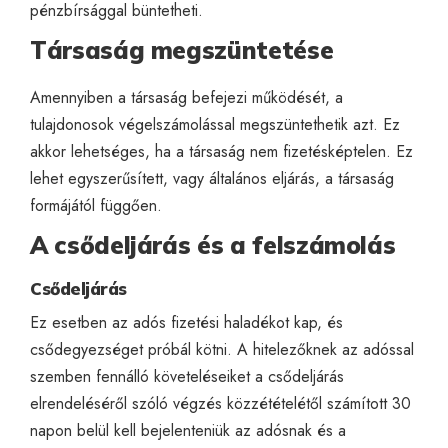
pénzbírsággal büntetheti.
Társaság megszüntetése
Amennyiben a társaság befejezi működését, a
tulajdonosok végelszámolással megszüntethetik azt. Ez
akkor lehetséges, ha a társaság nem fizetésképtelen. Ez
lehet egyszerűsített, vagy általános eljárás, a társaság
formájától függően.
A csődeljárás és a felszámolás
Csődeljárás
Ez esetben az adós fizetési haladékot kap, és
csődegyezséget próbál kötni. A hitelezőknek az adóssal
szemben fennálló követeléseiket a csődeljárás
elrendeléséről szóló végzés közzétételétől számított 30
napon belül kell bejelenteniük az adósnak és a