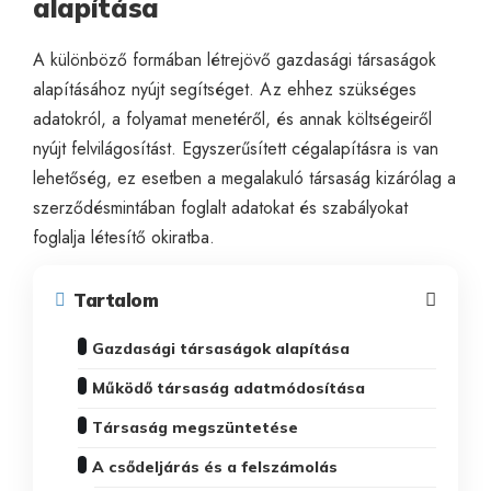
alapítása
A különböző formában létrejövő gazdasági társaságok
alapításához nyújt segítséget. Az ehhez szükséges
adatokról, a folyamat menetéről, és annak költségeiről
nyújt felvilágosítást. Egyszerűsített cégalapításra is van
lehetőség, ez esetben a megalakuló társaság kizárólag a
szerződésmintában foglalt adatokat és szabályokat
foglalja létesítő okiratba.
Tartalom
Gazdasági társaságok alapítása
Működő társaság adatmódosítása
Társaság megszüntetése
A csődeljárás és a felszámolás