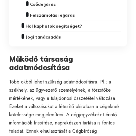
Csődeljárás
Felszámolási eljárás
Hol kaphatok segítséget?
Jogi tanácsadás
Működő társaság
adatmódosítása
Több okból lehet szükség adatmódosításra. Pl.: a
székhely, az ügyvezető személyének, a törzstőke
mértékének, vagy a tulajdonosi összetétel változása.
Ezeket a változásokat a létesítő okiratban a cégeknek
kötelessége megjeleníteni. A cégjegyzékeket érintő
információk frissítése, naprakészen tartása is fontos
feladat. Ennek elmulasztását a Cégbíróság