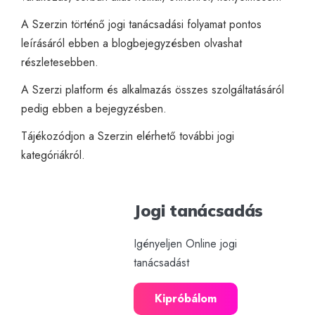
A Szerzin történő jogi tanácsadási folyamat pontos
leírásáról
ebben a blogbejegyzésben
olvashat
részletesebben.
A Szerzi platform és alkalmazás összes szolgáltatásáról
pedig
ebben a bejegyzésben.
Tájékozódjon a Szerzin elérhető további
jogi
kategóriákról
.
Jogi tanácsadás
Igényeljen Online jogi
tanácsadást
Kipróbálom