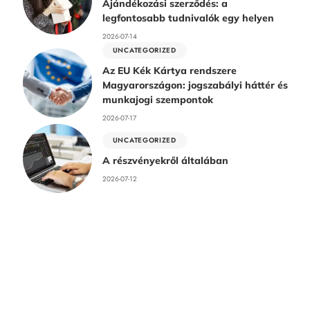
Ajándékozási szerződés: a
legfontosabb tudnivalók egy helyen
2026-07-14
UNCATEGORIZED
Az EU Kék Kártya rendszere
Magyarországon: jogszabályi háttér és
munkajogi szempontok
2026-07-17
UNCATEGORIZED
A részvényekről általában
2026-07-12