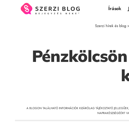
Írások
Szerzi hírek és blog
Pénzkölcsön
k
A BLOGON TALÁLHATÓ INFORMÁCIÓK KIZÁRÓLAG TÁJÉKOZTATÓ JELLEGŰEK
NAPRAKÉSZSÉGÉÉRT VA