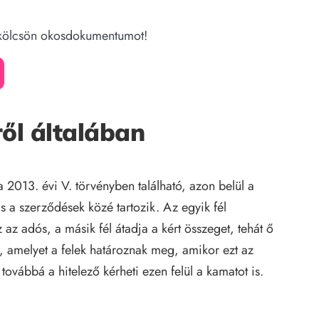
zkölcsön okosdokumentumot!
ől általában
 2013. évi V. törvényben található, azon belül a
 a szerződések közé tartozik. Az egyik fél
 az adós, a másik fél átadja a kért összeget, tehát ő
t, amelyet a felek határoznak meg, amikor ezt az
 továbbá a hitelező kérheti ezen felül a kamatot is.