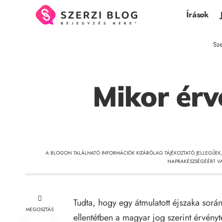
Írások
Sze
Mikor érv
A BLOGON TALÁLHATÓ INFORMÁCIÓK KIZÁRÓLAG TÁJÉKOZTATÓ JELLEGŰEK
NAPRAKÉSZSÉGÉÉRT VA
Tudta, hogy egy átmulatott éjszaka sor
MEGOSZTÁS
ellentétben a magyar jog szerint érvény