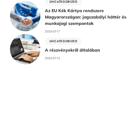
UNCATEGORIZED
Az EU Kék Kártya rendszere
Magyarországon: jogszabályi háttér és
munkajogi szempontok
2026-07-17
UNCATEGORIZED
A részvényekről általában
2026-07-12