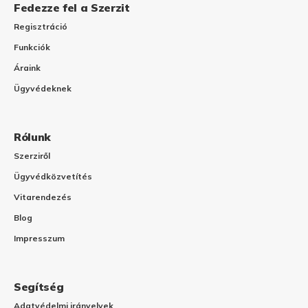
Fedezze fel a Szerzit
Regisztráció
Funkciók
Áraink
Ügyvédeknek
Rólunk
Szerziről
Ügyvédközvetítés
Vitarendezés
Blog
Impresszum
Segítség
Adatvédelmi irányelvek