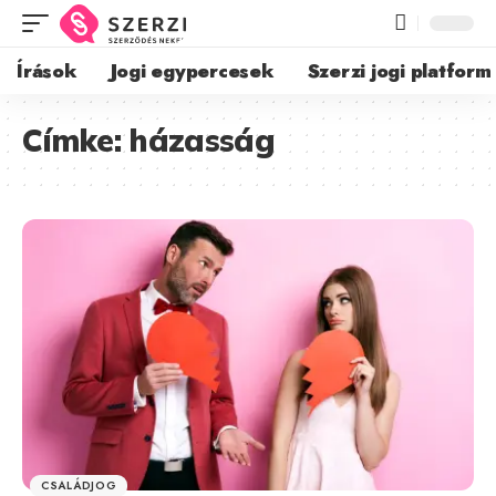
Írások
Jogi egypercesek
Szerzi jogi platform
Címke:
házasság
CSALÁDJOG