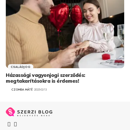
CSALÁDJOG
Házassági vagyonjogi szerződés:
megtakarításokra is érdemes!
CZOMBA MÁTÉ
2025-02-13