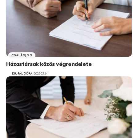
CSALÁDJOG
Házastársak közös végrendelete
DR. PÁL DÓRA
2025-05-24