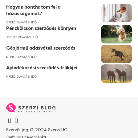
Hogyan bonthatom fel a
házasságomat?
2 PERC OLVASÁSI IDŐ
Pénzkölcsön szerződés könnyen
10 PERC OLVASÁSI IDŐ
Gépjármű adásvételi szerződés
8 PERC OLVASÁSI IDŐ
Ajándékozási szerződés trükkjei
9 PERC OLVASÁSI IDŐ
Szerzői jog @ 2024
Szerzi UG
(haftungsbeschränkt)