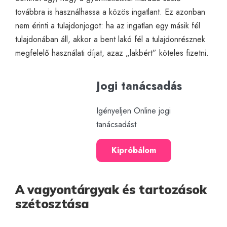
továbbra is használhassa a közös ingatlant. Ez azonban
nem érinti a tulajdonjogot: ha az ingatlan egy másik fél
tulajdonában áll, akkor a bent lakó fél a tulajdonrésznek
megfelelő használati díjat, azaz „lakbért” köteles fizetni.
Jogi tanácsadás
Igényeljen Online jogi
tanácsadást
Kipróbálom
A vagyontárgyak és tartozások
szétosztása