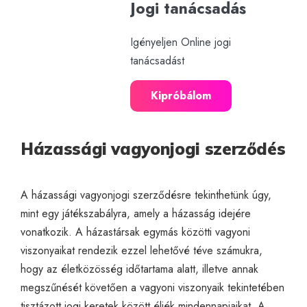
Jogi tanácsadás
Igényeljen Online jogi
tanácsadást
Kipróbálom
Házassági vagyonjogi szerződés
A házassági vagyonjogi szerződésre tekinthetünk úgy,
mint egy játékszabályra, amely a házasság idejére
vonatkozik. A házastársak egymás közötti vagyoni
viszonyaikat rendezik ezzel lehetővé téve számukra,
hogy az életközösség időtartama alatt, illetve annak
megszűnését követően a vagyoni viszonyaik tekintetében
tisztázott jogi keretek között éljék mindennapjaikat. A