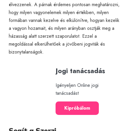
élvezzenek. A párnak érdemes pontosan meghatározni,
hogy milyen vagyonelemek milyen értékben, milyen
formában vannak kezelve és elkülönítve, hogyan kezelik
a vagyon hozamait, és milyen arányban osztják meg a
házasság alatt szerzett szaporulatot. Ezzel a
megoldással elkerülhetőek a jövőbeni jogviták és
bizonytalanságok.
Jogi tanácsadás
Igényeljen Online jogi
tanácsadást
Kipróbálom
Segít a Szerzi