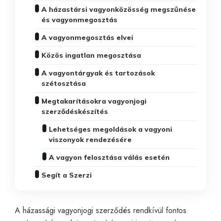
A házastársi vagyonközösség megszűnése
és vagyonmegosztás
A vagyonmegosztás elvei
Közös ingatlan megosztása
A vagyontárgyak és tartozások
szétosztása
Megtakarításokra vagyonjogi
szerződéskészítés
Lehetséges megoldások a vagyoni
viszonyok rendezésére
A vagyon felosztása válás esetén
Segít a Szerzi
A házassági vagyonjogi szerződés rendkívül fontos