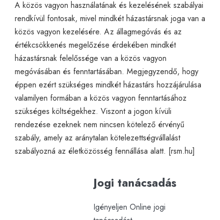
A közös vagyon használatának és kezelésének szabályai
rendkívül fontosak, mivel mindkét házastársnak joga van a
közös vagyon kezelésére. Az állagmegóvás és az
értékcsökkenés megelőzése érdekében mindkét
házastársnak felelőssége van a közös vagyon
megóvásában és fenntartásában. Megjegyzendő, hogy
éppen ezért szükséges mindkét házastárs hozzájárulása
valamilyen formában a közös vagyon fenntartásához
szükséges költségekhez. Viszont a jogon kívüli
rendezése ezeknek nem nincsen kötelező érvényű
szabály, amely az aránytalan kötelezettségvállalást
szabályozná az életközösség fennállása alatt. [
rsm.hu
]
Jogi tanácsadás
Igényeljen Online jogi