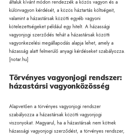
általuk kívánt módon rendezzék a közös vagyon és a
különvagyon kérdését, a közös háztartás költségeit,
valamint a házastársak közötti egyéb vagyoni
kötelezettségeket például egy hitelt. A házassági
vagyonjogi szerződés tehát a házastársak közötti
vagyonkezelési megállapodás alapja lehet, amely a
házasság alatt felmerülő anyagi kérdéseket szabályozza.
[
notar.hu
]
Törvényes vagyonjogi rendszer:
házastársi vagyonközösség
Alapvetően a törvényes vagyonjogi rendszer
szabályozza a házastársak közötti vagyonjogi
viszonyokat. Magyarul, ha a házastársak nem kötnek
házassági vagyonjogi szerződést, a törvényes rendszer,