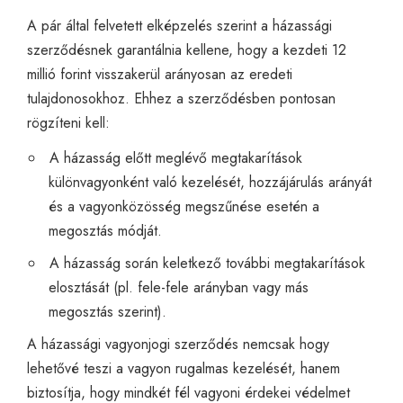
A pár által felvetett elképzelés szerint a házassági
szerződésnek garantálnia kellene, hogy a kezdeti 12
millió forint visszakerül arányosan az eredeti
tulajdonosokhoz. Ehhez a szerződésben pontosan
rögzíteni kell:
A házasság előtt meglévő megtakarítások
különvagyonként való kezelését, hozzájárulás arányát
és a vagyonközösség megszűnése esetén a
megosztás módját.
A házasság során keletkező további megtakarítások
elosztását (pl. fele-fele arányban vagy más
megosztás szerint).
A házassági vagyonjogi szerződés nemcsak hogy
lehetővé teszi a vagyon rugalmas kezelését, hanem
biztosítja, hogy mindkét fél vagyoni érdekei védelmet