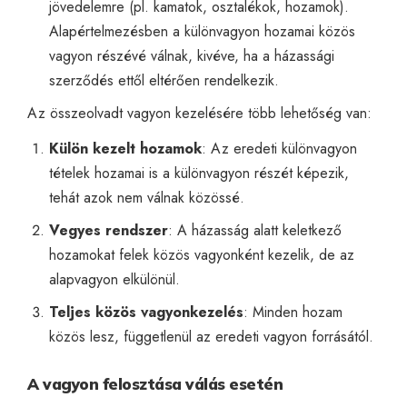
jövedelemre (pl. kamatok, osztalékok, hozamok).
Alapértelmezésben a különvagyon hozamai közös
vagyon részévé válnak, kivéve, ha a házassági
szerződés ettől eltérően rendelkezik.
Az összeolvadt vagyon kezelésére több lehetőség van:
Külön kezelt hozamok
: Az eredeti különvagyon
tételek hozamai is a különvagyon részét képezik,
tehát azok nem válnak közössé.
Vegyes rendszer
: A házasság alatt keletkező
hozamokat felek közös vagyonként kezelik, de az
alapvagyon elkülönül.
Teljes közös vagyonkezelés
: Minden hozam
közös lesz, függetlenül az eredeti vagyon forrásától.
A vagyon felosztása válás esetén