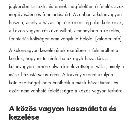
jogkörébe tartozik, és ennek megfelelően ő felelős azok
megóvásáért és fenntartásáért. Azonban a különvagyon
haszna, amely a házassági életközösség alatt keletkezik,
a közös vagyon részévé válhat, amennyiben a kezelés,
fenntartás költségeit nem vonják le belőle. [
valoper.info
]
A különvagyon kezelésének esetében is felmerülhet a
kérdés, hogy mi történik, ha az egyik házastárs a
különvagyon terhére olyan kötelezettséget vállal, amely a
másik házastársat is érinti. A törvény szerint az ilyen
kötelezettségek nem érinthetik a másik házastársat, és
ezért nem vonható felelősségre a közös vagyon terhére.
A közös vagyon használata és
kezelése