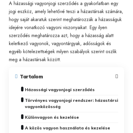
A házassági vagyonjogi szerződés a gyakorlatban egy
jogi eszköz, amely lehetővé teszi a házastársak számára,
hogy saját akaratuk szerint meghatározzák a házasságuk
idejére vonatkozó vagyoni viszonyaikat. Egy ilyen
szerződés meghatározza azt, hogy a házasság alatt
keletkező vagyonok, vagyontárgyak, adósságok és
egyéb kötelezettségek milyen szabályok szerint oszlik
meg a házastársak között.
Tartalom
Házassági vagyonjogi szerződés
Törvényes vagyonjogi rendszer: házastársi
vagyonközösség
Különvagyon és kezelése
A közös vagyon használata és kezelése