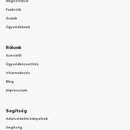
Regisztráció
Funkciók
Áraink
Ügyvédeknek
Rólunk
Szerziről
Ügyvédközvetítés
Vitarendezés
Blog
Impresszum
Segítség
Adatvédelmi irányelvek
Segítség