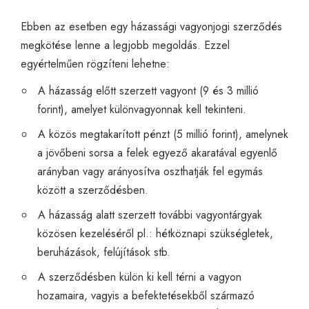
Ebben az esetben egy házassági vagyonjogi szerződés
megkötése lenne a legjobb megoldás. Ezzel
egyértelműen rögzíteni lehetne:
A házasság előtt szerzett vagyont (9 és 3 millió
forint), amelyet különvagyonnak kell tekinteni.
A közös megtakarított pénzt (5 millió forint), amelynek
a jövőbeni sorsa a felek egyező akaratával egyenlő
arányban vagy arányosítva oszthatják fel egymás
között a szerződésben.
A házasság alatt szerzett további vagyontárgyak
közösen kezeléséről pl.: hétköznapi szükségletek,
beruházások, felújítások stb.
A szerződésben külön ki kell térni a vagyon
hozamaira, vagyis a befektetésekből származó