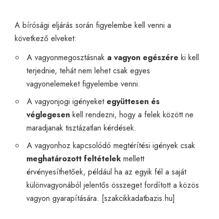
A bírósági eljárás során figyelembe kell venni a
következő elveket:
A vagyonmegosztásnak
a vagyon egészére
ki kell
terjednie, tehát nem lehet csak egyes
vagyonelemeket figyelembe venni.
A vagyonjogi igényeket
együttesen és
véglegesen
kell rendezni, hogy a felek között ne
maradjanak tisztázatlan kérdések.
A vagyonhoz kapcsolódó megtérítési igények csak
meghatározott feltételek
mellett
érvényesíthetőek, például ha az egyik fél a saját
különvagyonából jelentős összeget fordított a közös
vagyon gyarapítására. [
szakcikkadatbazis.hu
]