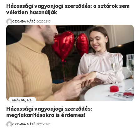
Házassági vagyonjogi szerződés: a sztárok sem
véletlen használják
CZOMBA MÁTÉ
2025-02-15
CSALÁDJOG
Házassági vagyonjogi szerződés:
megtakarításokra is érdemes!
CZOMBA MÁTÉ
2025-02-13