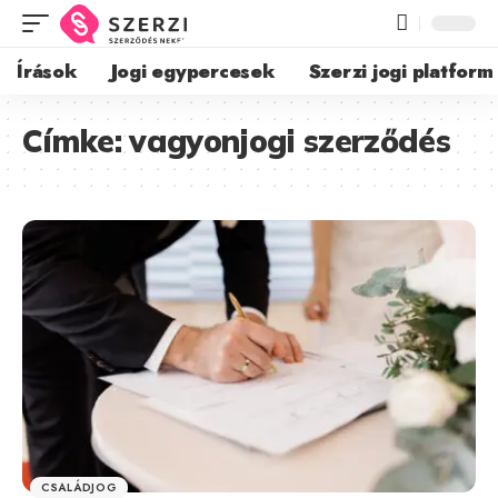
Írások
Jogi egypercesek
Szerzi jogi platform
Címke:
vagyonjogi szerződés
CSALÁDJOG