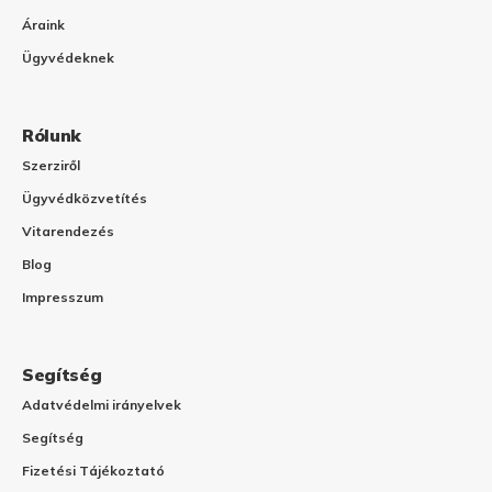
Áraink
Ügyvédeknek
Rólunk
Szerziről
Ügyvédközvetítés
Vitarendezés
Blog
Impresszum
Segítség
Adatvédelmi irányelvek
Segítség
Fizetési Tájékoztató