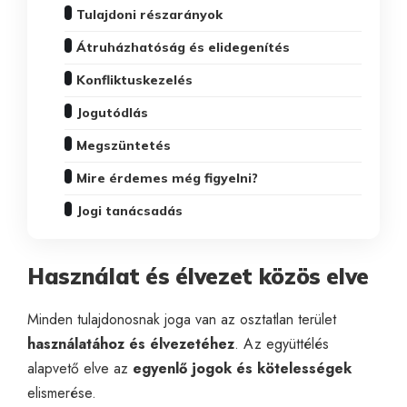
Tulajdoni részarányok
Átruházhatóság és elidegenítés
Konfliktuskezelés
Jogutódlás
Megszüntetés
Mire érdemes még figyelni?
Jogi tanácsadás
Használat és élvezet közös elve
Minden tulajdonosnak joga van az osztatlan terület
használatához és élvezetéhez
. Az együttélés
alapvető elve az
egyenlő jogok és kötelességek
elismerése.