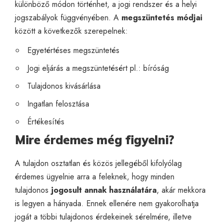
különböző módon történhet, a jogi rendszer és a helyi
jogszabályok függvényében. A
megszüntetés módjai
között a következők szerepelnek:
Egyetértéses megszüntetés
Jogi eljárás a megszüntetésért pl.: bíróság
Tulajdonos kivásárlása
Ingatlan felosztása
Értékesítés
Mire érdemes még figyelni?
A tulajdon osztatlan és közös jellegéből kifolyólag
érdemes ügyelnie arra a feleknek, hogy minden
tulajdonos
jogosult annak használatára
, akár mekkora
is legyen a hányada. Ennek ellenére nem gyakorolhatja
jogát a többi tulajdonos érdekeinek sérelmére, illetve