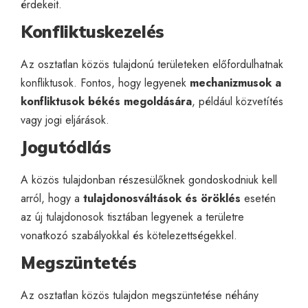
érdekeit.
Konfliktuskezelés
Az osztatlan közös tulajdonú területeken előfordulhatnak
konfliktusok. Fontos, hogy legyenek
mechanizmusok a
konfliktusok békés megoldására
, például közvetítés
vagy jogi eljárások.
Jogutódlás
A közös tulajdonban részesülőknek gondoskodniuk kell
arról, hogy a
tulajdonosváltások és öröklés
esetén
az új tulajdonosok tisztában legyenek a területre
vonatkozó szabályokkal és kötelezettségekkel.
Megszüntetés
Az osztatlan közös tulajdon megszüntetése néhány