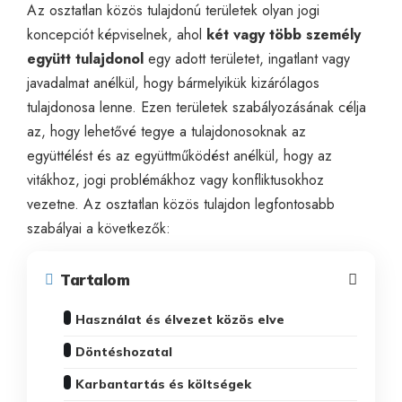
Az osztatlan közös tulajdonú területek olyan jogi
koncepciót képviselnek, ahol
két vagy több személy
együtt tulajdonol
egy adott területet, ingatlant vagy
javadalmat anélkül, hogy bármelyikük kizárólagos
tulajdonosa lenne. Ezen területek szabályozásának célja
az, hogy lehetővé tegye a tulajdonosoknak az
együttélést és az együttműködést anélkül, hogy az
vitákhoz, jogi problémákhoz vagy konfliktusokhoz
vezetne. Az osztatlan közös tulajdon legfontosabb
szabályai a következők:
Tartalom
Használat és élvezet közös elve
Döntéshozatal
Karbantartás és költségek