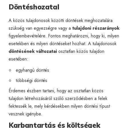
Döntéshozatal
A közös tulajdonosok közötti döntések meghozatalára
szükség van egyezségre vagy a
tulajdoni részarányok
figyelembevételére. Fontos meghatározni, hogy ki, milyen
esetekben és milyen döntéseket hozhat. A tulajdonosok
döntésének változatai
osztatlan közös tulajdon
esetében:
egyhangú döntés
többségi döntés
Érdemes észben tartani, hogy az osztatlan közös
tulajdon létrehozásáról szóló szerződésben a felek
fektessék le, mely kérdésekben milyen döntési típust
vesznek igénybe.
Karbantartás és költségek