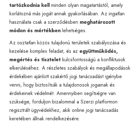
tartózkodnia kell
minden olyan magatartástól, amely
korlátozná más jogát annak gyakorlásában. Az ingatlan
használata csak a szerződésben
meghatározott
módon és mértékben
lehetséges.
Az osztatlan közös tulajdonú területek szabályozása és
kezelése komplex feladat, és az
együttműködés,
megértés és tisztelet
kulcsfontosságú a konfliktusok
elkerüléséhez. A részletes szabályok és megállapodások
érdekében ajánlott szakértő jogi tanácsadást igénybe
venni, hogy biztosítsák a tulajdonosok jogainak és
érdekeinek védelmét. Amennyiben segítségre van
szüksége, forduljon bizalommal a Szerzi platformon
regisztrált ügyvédekhez, akik
online jogi tanácsadás
keretében állnak rendelkezésére.