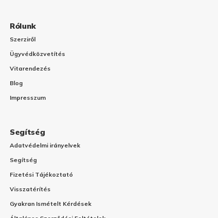
Rólunk
Szerziről
Ügyvédközvetítés
Vitarendezés
Blog
Impresszum
Segítség
Adatvédelmi irányelvek
Segítség
Fizetési Tájékoztató
Visszatérítés
Gyakran Ismételt Kérdések