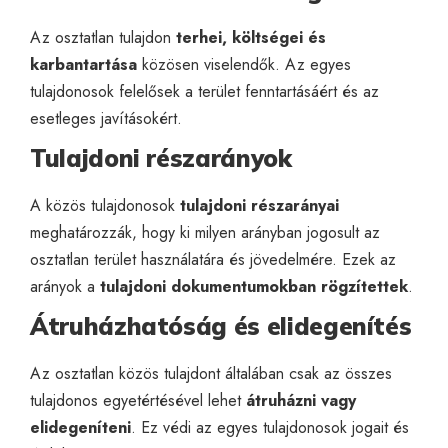
Az osztatlan tulajdon
terhei, költségei és
karbantartása
közösen viselendők. Az egyes
tulajdonosok felelősek a terület fenntartásáért és az
esetleges javításokért.
Tulajdoni részarányok
A közös tulajdonosok
tulajdoni részarányai
meghatározzák, hogy ki milyen arányban jogosult az
osztatlan terület használatára és jövedelmére. Ezek az
arányok a
tulajdoni dokumentumokban rögzítettek
.
Átruházhatóság és elidegenítés
Az osztatlan közös tulajdont általában csak az összes
tulajdonos egyetértésével lehet
átruházni vagy
elidegeníteni
. Ez védi az egyes tulajdonosok jogait és