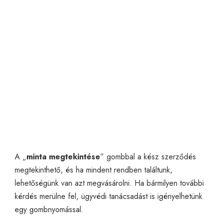
A „
minta megtekintése
” gombbal a kész szerződés
megtekinthető, és ha mindent rendben találtunk,
lehetőségünk van azt megvásárolni. Ha bármilyen további
kérdés merülne fel,
ügyvédi tanácsadást
is igényelhetünk
egy gombnyomással.