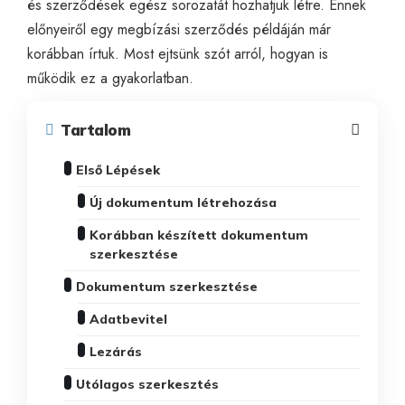
és szerződések
egész sorozatát hozhatjuk létre. Ennek
előnyeiről egy
megbízási szerződés
példáján már
korábban írtuk. Most ejtsünk szót arról, hogyan is
működik ez a gyakorlatban.
Tartalom
Első Lépések
Új dokumentum létrehozása
Korábban készített dokumentum
szerkesztése
Dokumentum szerkesztése
Adatbevitel
Lezárás
Utólagos szerkesztés