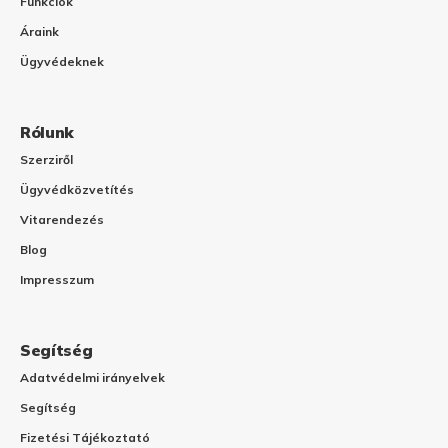
Funkciók
Áraink
Ügyvédeknek
Rólunk
Szerziről
Ügyvédközvetítés
Vitarendezés
Blog
Impresszum
Segítség
Adatvédelmi irányelvek
Segítség
Fizetési Tájékoztató