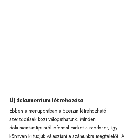
Új dokumentum létrehozása
Ebben a menüpontban a Szerzin létrehozható
szerződések közt válogathatunk. Minden
dokumentumtípusról informál minket a rendszer, így
könnyen ki tudjuk választani a számunkra megfelelőt. A