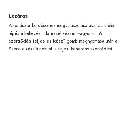
Lezárás
A rendszer kérdéseinek megválaszolása után az utolsó
lépés a keltezés. Ha ezzel készen vagyunk, „
A
szerződés teljes és kész
” gomb megnyomása után a
Szerzi elkészíti nekünk a teljes, koherens szerződést.