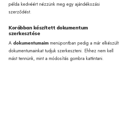
példa kedvéért nézzünk meg egy ajándékozási
szerződést.
Korábban készített dokumentum
szerkesztése
A
dokumentumaim
menüpontban pedig a már elkészült
dokumentumainkat tudjuk szerkeszteni. Ehhez nem kell
mást tennünk, mint a módosítás gombra kattintani.