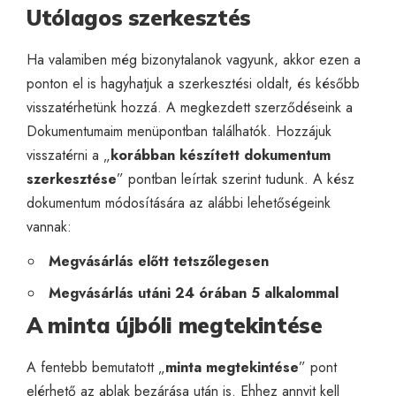
Utólagos szerkesztés
Ha valamiben még bizonytalanok vagyunk, akkor ezen a
ponton el is hagyhatjuk a szerkesztési oldalt, és később
visszatérhetünk hozzá. A megkezdett szerződéseink a
Dokumentumaim menüpontban találhatók. Hozzájuk
visszatérni a „
korábban készített dokumentum
szerkesztése
” pontban leírtak szerint tudunk. A kész
dokumentum módosítására az alábbi lehetőségeink
vannak:
Megvásárlás előtt tetszőlegesen
Megvásárlás utáni 24 órában 5 alkalommal
A minta újbóli megtekintése
A fentebb bemutatott „
minta megtekintése
” pont
elérhető az ablak bezárása után is. Ehhez annyit kell