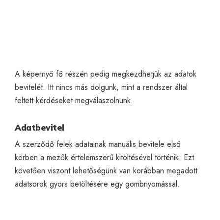
A képernyő fő részén pedig megkezdhetjük az adatok
bevitelét. Itt nincs más dolgunk, mint a rendszer által
feltett kérdéseket megválaszolnunk.
Adatbevitel
A szerződő felek adatainak manuális bevitele első
körben a mezők értelemszerű kitöltésével történik. Ezt
követően viszont lehetőségünk van korábban megadott
adatsorok gyors betöltésére egy gombnyomással.