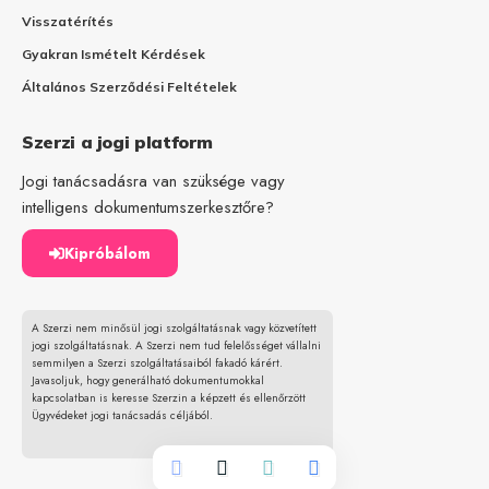
Visszatérítés
Gyakran Ismételt Kérdések
Általános Szerződési Feltételek
Szerzi a jogi platform
Jogi tanácsadásra van szüksége vagy
intelligens dokumentumszerkesztőre?
Kipróbálom
A Szerzi nem minősül jogi szolgáltatásnak vagy közvetített
jogi szolgáltatásnak. A Szerzi nem tud felelősséget vállalni
semmilyen a Szerzi szolgáltatásaiból fakadó kárért.
Javasoljuk, hogy generálható dokumentumokkal
kapcsolatban is keresse Szerzin a képzett és ellenőrzött
Ügyvédeket jogi tanácsadás céljából.