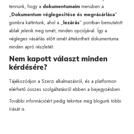
tennünk, hogy a
dokumentumaim
menüben a
„
Dokumentum véglegesítése és megvásárlása
”
gombra kattintunk, ahol a „
lezárás
” pontban bemutatott
ablak jelenik meg ismét, minden opciójával. Így a
végleges vásárlás előtt ismét áttekintheti dokumentuma
minden apró részletét.
Nem kapott választ minden
kérdésére?
Tájékozódjon a Szerzi alkalmazásról, és a platformon
elérhető összes szolgáltatásról
ebben a bejegyzésben
.
További információért pedig tekintse meg blogunk
többi
írását
is.