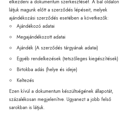
elkezdeni a dokumentum szerkesztését. A bal oldalon
látjuk magunk előtt a szerződés lépéseit, melyek
ajándékozási szerződés esetében a következők:
Ajándékozó adatai
Megajándékozott adatai
Ajándék (A szerződés tárgyának adatai)
Egyéb rendelkezések (tetszőleges kiegészítések)
Birtokba adás (helye és ideje)
Keltezés
Ezen kívül a dokumentum készültségének állapotát,
százalékosan megjelenítve. Ugyanezt a jobb felső
sarokban is látjuk.