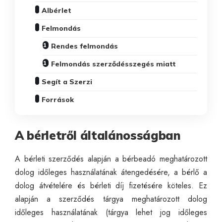
Albérlet
Felmondás
Rendes felmondás
Felmondás szerződésszegés miatt
Segít a Szerzi
Források
A bérletről általánosságban
A bérleti szerződés alapján a bérbeadó meghatározott
dolog időleges használatának átengedésére, a bérlő a
dolog átvételére és bérleti díj fizetésére köteles. Ez
alapján a szerződés tárgya meghatározott dolog
időleges használatának (tárgya lehet jog időleges