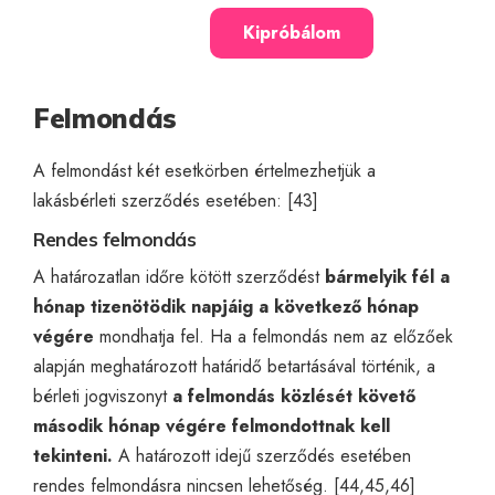
Kipróbálom
Felmondás
A felmondást két esetkörben értelmezhetjük a
lakásbérleti szerződés esetében: [43]
Rendes felmondás
A határozatlan időre kötött szerződést
bármelyik fél a
hónap tizenötödik napjáig a következő hónap
végére
mondhatja fel. Ha a felmondás nem az előzőek
alapján meghatározott határidő betartásával történik, a
bérleti jogviszonyt
a felmondás közlését követő
második hónap végére felmondottnak kell
tekinteni.
A határozott idejű szerződés esetében
rendes felmondásra nincsen lehetőség. [44,45,46]