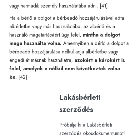
vagy harmadik személy használatába adni. [41]
Ha a bérlő a dolgot a bérbeadó hozzájárulásával adta
albérletbe vagy más használatába, az albérlő és a
használó magatartásáért úgy felel,
mintha a dolgot
maga használta volna.
Amennyiben a bérlő a dolgot a
bérbeadó hozzájárulása nélkül adja albérletbe vagy
engedi át másnak használatra,
azokért a károkért is
felel, amelyek e nélkül nem következtek volna
be.
[42]
Lakásbérleti
szerződés
Próbálja ki a Lakásbérleti
szerződés okosdokumentumot!