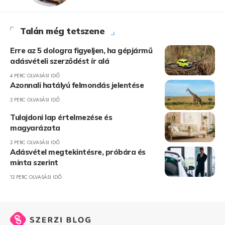
Talán még tetszene
Erre az 5 dologra figyeljen, ha gépjármű
adásvételi szerződést ír alá
4 PERC OLVASÁSI IDŐ
Azonnali hatályú felmondás jelentése
2 PERC OLVASÁSI IDŐ
Tulajdoni lap értelmezése és
magyarázata
2 PERC OLVASÁSI IDŐ
Adásvétel megtekintésre, próbára és
minta szerint
12 PERC OLVASÁSI IDŐ