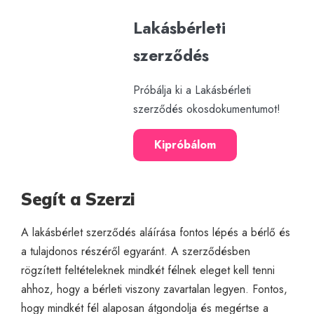
Lakásbérleti
szerződés
Próbálja ki a Lakásbérleti
szerződés okosdokumentumot!
Kipróbálom
Segít a Szerzi
A lakásbérlet szerződés aláírása fontos lépés a bérlő és
a tulajdonos részéről egyaránt. A szerződésben
rögzített feltételeknek mindkét félnek eleget kell tenni
ahhoz, hogy a bérleti viszony zavartalan legyen. Fontos,
hogy mindkét fél alaposan átgondolja és megértse a