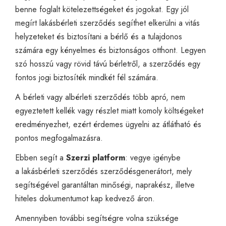
benne foglalt kötelezettségeket és jogokat. Egy jól
megírt lakásbérleti szerződés segíthet elkerülni a vitás
helyzeteket és biztosítani a bérlő és a tulajdonos
számára egy kényelmes és biztonságos otthont. Legyen
szó hosszú vagy rövid távú bérletről, a szerződés egy
fontos jogi biztosíték mindkét fél számára.
A bérleti vagy albérleti szerződés több apró, nem
egyeztetett kellék vagy részlet miatt komoly költségeket
eredményezhet, ezért érdemes ügyelni az átlátható és
pontos megfogalmazásra.
Ebben segít a
Szerzi platform
: vegye igénybe
a
lakásbérleti szerződés
szerződésgenerátort, mely
segítségével garantáltan minőségi, naprakész, illetve
hiteles dokumentumot kap kedvező áron.
Amennyiben további segítségre volna szüksége