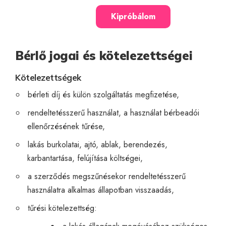
Kipróbálom
Bérlő jogai és kötelezettségei
Kötelezettségek
bérleti díj és külön szolgáltatás megfizetése,
rendeltetésszerű használat, a használat bérbeadói
ellenőrzésének tűrése,
lakás burkolatai, ajtó, ablak, berendezés,
karbantartása, felújítása költségei,
a szerződés megszűnésekor rendeltetésszerű
használatra alkalmas állapotban visszaadás,
tűrési kötelezettség: