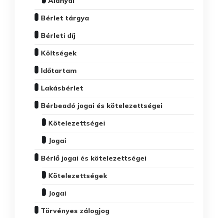
Alanyai
Bérlet tárgya
Bérleti díj
Költségek
Időtartam
Lakásbérlet
Bérbeadó jogai és kötelezettségei
Kötelezettségei
Jogai
Bérlő jogai és kötelezettségei
Kötelezettségek
Jogai
Törvényes zálogjog