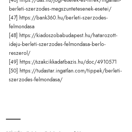
berleti-szerzodes-megszuntetesenek-esetei/
[47]
https://bank360.hu/berleti-szerzodes-
felmondasa
[48]
https://kiadoszobabudapest.hu/hatarozott-
ideju-berleti-szerzodes-felmondasa-berlo-
reszerol/
[49]
https://szakcikkadatbazis.hu/doc/4910571
[50]
https://tudastar.ingatlan.com/tippek/berleti-
szerzodes-felmondasa/