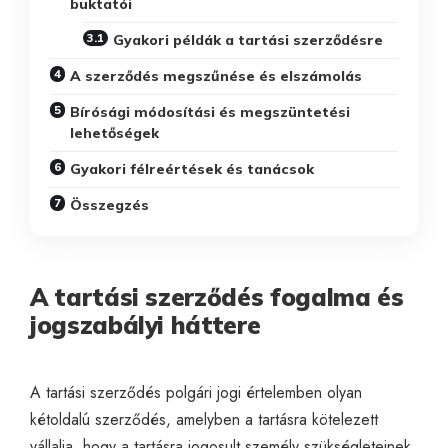
buktatói
Gyakori példák a tartási szerződésre
A szerződés megszűnése és elszámolás
Bírósági módosítási és megszüntetési
lehetőségek
Gyakori félreértések és tanácsok
Összegzés
A tartási szerződés fogalma és
jogszabályi háttere
A tartási szerződés polgári jogi értelemben olyan
kétoldalú szerződés, amelyben a tartásra kötelezett
vállalja, hogy a tartásra jogosult személy szükségleteinek