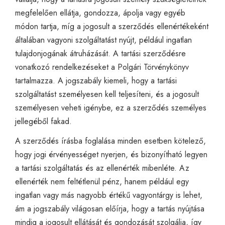
megfelelően ellátja, gondozza, ápolja vagy egyéb
módon tartja, míg a jogosult a szerződés ellenértékeként
általában vagyoni szolgáltatást nyújt, például ingatlan
tulajdonjogának átruházását. A tartási szerződésre
vonatkozó rendelkezéseket a Polgári Törvénykönyv
tartalmazza. A jogszabály kiemeli, hogy a tartási
szolgáltatást személyesen kell teljesíteni, és a jogosult
személyesen veheti igénybe, ez a szerződés személyes
jellegéből fakad.
A szerződés írásba foglalása minden esetben kötelező,
hogy jogi érvényességet nyerjen, és bizonyítható legyen
a tartási szolgáltatás és az ellenérték mibenléte. Az
ellenérték nem feltétlenül pénz, hanem például egy
ingatlan vagy más nagyobb értékű vagyontárgy is lehet,
ám a jogszabály világosan előírja, hogy a tartás nyújtása
mindig a jogosult ellátását és gondozását szolgálja, így