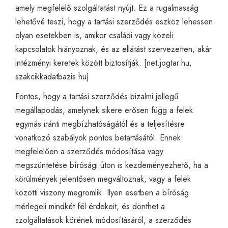
amely megfelelő szolgáltatást nyújt. Ez a rugalmasság
lehetővé teszi, hogy a tartási szerződés eszköz lehessen
olyan esetekben is, amikor családi vagy közeli
kapcsolatok hiányoznak, és az ellátást szervezetten, akár
intézményi keretek között biztosítják. [
net.jogtar.hu
,
szakcikkadatbazis.hu
]
Fontos, hogy a tartási szerződés bizalmi jellegű
megállapodás, amelynek sikere erősen függ a felek
egymás iránti megbízhatóságától és a teljesítésre
vonatkozó szabályok pontos betartásától. Ennek
megfelelően a szerződés módosítása vagy
megszüntetése bírósági úton is kezdeményezhető, ha a
körülmények jelentősen megváltoznak, vagy a felek
közötti viszony megromlik. Ilyen esetben a bíróság
mérlegeli mindkét fél érdekeit, és dönthet a
szolgáltatások körének módosításáról, a szerződés