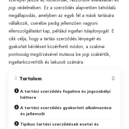
jogi védelmében. Ez a szerződés alapvetően kétoldalú
megállapodás, amelyben az egyik fél a másik tartására
vállalkozik, cserébe pedig jellemzően vagyoni
ellenszolgáltatást kap, például ingatlan tulajdonjogát. E
cikk célja, hogy a tartási szerződés lényegét és
gyakorlati kérdéseit közérthető módon, a szakmai
pontosság megőrzésével mutassa be jogi szakértők,
ingatlanközvetítők és laikusok számára.
Tartalom
A tartási szerződés fogalma és jogszabályi
háttere
A tartási szerződés gyakorlati alkalmazása
és jellemzői
Tipikus tartási szerződések esetei és