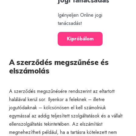
Igényeljen Online jogi
tanácsadást
Kipróbálom
A szerződés megszűnése és
elszámolás
A szerződés megszűnésére rendszerint az eltartott
halálával kerül sor. Ilyenkor a feleknek – illetve
jogutódaiknak – kölcsönösen el kell számolniuk
egymással az addig teljesített szolgáltatások és a vállalt
ellenszolgáltatás tekintetében. Az elszámítást
megnehezítheti például, ha a tartásra kötelezett nem