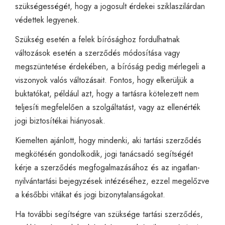
szükségességét, hogy a jogosult érdekei sziklaszilárdan
védettek legyenek.
Szükség esetén a felek bírósághoz fordulhatnak
változások esetén a szerződés módosítása vagy
megszüntetése érdekében, a bíróság pedig mérlegeli a
viszonyok valós változásait. Fontos, hogy elkerüljük a
buktatókat, például azt, hogy a tartásra kötelezett nem
teljesíti megfelelően a szolgáltatást, vagy az ellenérték
jogi biztosítékai hiányosak.
Kiemelten ajánlott, hogy mindenki, aki tartási szerződés
megkötésén gondolkodik, jogi tanácsadó segítségét
kérje a szerződés megfogalmazásához és az ingatlan-
nyilvántartási bejegyzések intézéséhez, ezzel megelőzve
a későbbi vitákat és jogi bizonytalanságokat.
Ha további segítségre van szüksége tartási szerződés,