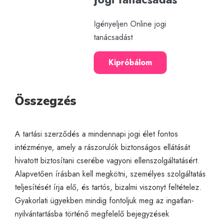
Igényeljen Online jogi
tanácsadást
Kipróbálom
Összegzés
A tartási szerződés a mindennapi jogi élet fontos
intézménye, amely a rászorulók biztonságos ellátását
hivatott biztosítani cserébe vagyoni ellenszolgáltatásért.
Alapvetően írásban kell megkötni, személyes szolgáltatás
teljesítését írja elő, és tartós, bizalmi viszonyt feltételez.
Gyakorlati ügyekben mindig fontoljuk meg az ingatlan-
nyilvántartásba történő megfelelő bejegyzések