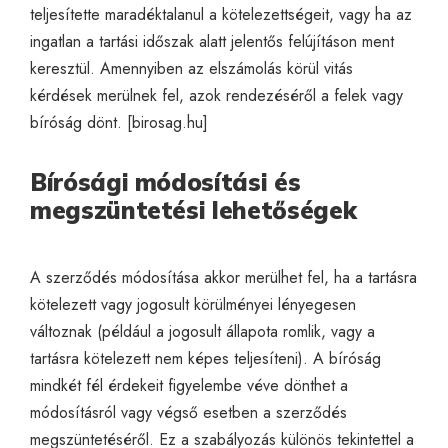
teljesítette maradéktalanul a kötelezettségeit, vagy ha az
ingatlan a tartási időszak alatt jelentős felújításon ment
keresztül. Amennyiben az elszámolás körül vitás
kérdések merülnek fel, azok rendezéséről a felek vagy
bíróság dönt. [
birosag.hu
]
Bírósági módosítási és
megszüntetési lehetőségek
A szerződés módosítása akkor merülhet fel, ha a tartásra
kötelezett vagy jogosult körülményei lényegesen
változnak (például a jogosult állapota romlik, vagy a
tartásra kötelezett nem képes teljesíteni). A bíróság
mindkét fél érdekeit figyelembe véve dönthet a
módosításról vagy végső esetben a szerződés
megszüntetéséről. Ez a szabályozás különös tekintettel a