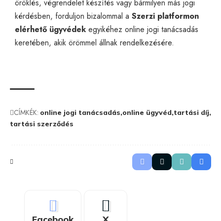
öröklés, végrendelet készítés vagy bármilyen más jogi
kérdésben, forduljon bizalommal a
Szerzi platformon
elérhető ügyvédek
egyikéhez
online jogi tanácsadás
keretében, akik örömmel állnak rendelkezésére.
CÍMKÉK:
online jogi tanácsadás
online ügyvéd
tartási díj
tartási szerződés
Facebook
X