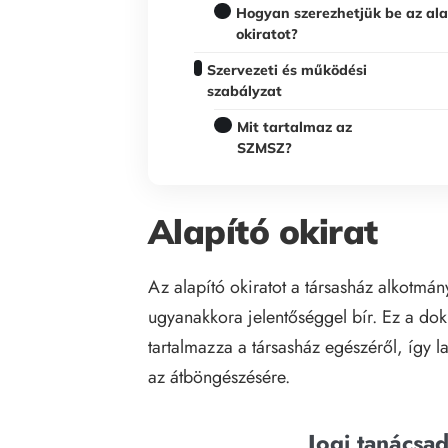
Hogyan szerezhetjük be az ala
okiratot?
Szervezeti és működési
szabályzat
Mit tartalmaz az
SZMSZ?
Alapító okirat
Az alapító okiratot a társasház alkotmá
ugyanakkora jelentőséggel bír. Ez a do
tartalmazza a társasház egészéről, így 
az átböngészésére.
Jogi tanácsa