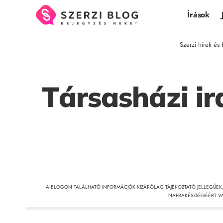
Írások
Szerzi hírek és 
Társasházi ir
A BLOGON TALÁLHATÓ INFORMÁCIÓK KIZÁRÓLAG TÁJÉKOZTATÓ JELLEGŰEK
NAPRAKÉSZSÉGÉÉRT VA