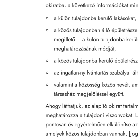
okiratba, a következő információkat mi
a külön tulajdonba kerülő lakásokat,
a közös tulajdonban álló épületrésze
megillető – a külön tulajdonba kerü
meghatározásának módját,
a közös tulajdonba kerülő épületrész
az ingatlan-nyilvántartás szabályai á
valamint a közösség közös nevét, a
társasház megjelöléssel együtt.
Ahogy láthatjuk, az alapító okirat tartal
meghatározza a tulajdoni viszonyokat. 
pontosan és egyértelműen elkülönítse az 
amelyek közös tulajdonban vannak. [
jog