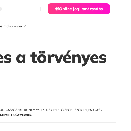
Online jogi tanácsadás
nyes működéshez?
es a törvényes
ONTOSSÁGÁÉRT, DE NEM VÁLLALNAK FELELŐSSÉGET AZOK TELJESSÉGÉÉRT,
KÉPZETT ÜGYVÉDHEZ
.