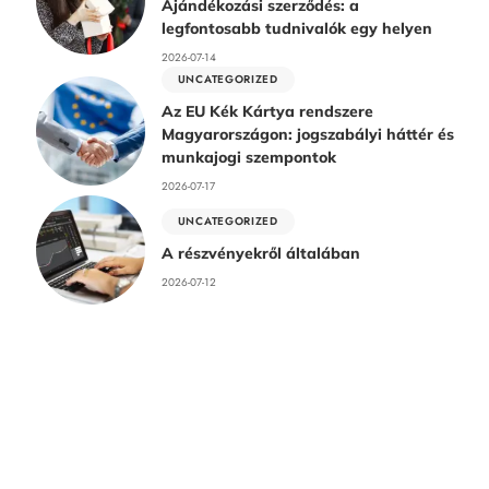
Ajándékozási szerződés: a
legfontosabb tudnivalók egy helyen
2026-07-14
UNCATEGORIZED
Az EU Kék Kártya rendszere
Magyarországon: jogszabályi háttér és
munkajogi szempontok
2026-07-17
UNCATEGORIZED
A részvényekről általában
2026-07-12