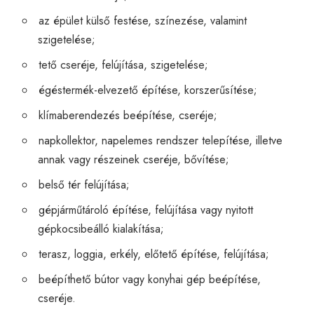
az épület külső festése, színezése, valamint
szigetelése;
tető cseréje, felújítása, szigetelése;
égéstermék-elvezető építése, korszerűsítése;
klímaberendezés beépítése, cseréje;
napkollektor, napelemes rendszer telepítése, illetve
annak vagy részeinek cseréje, bővítése;
belső tér felújítása;
gépjárműtároló építése, felújítása vagy nyitott
gépkocsibeálló kialakítása;
terasz, loggia, erkély, előtető építése, felújítása;
beépíthető bútor vagy konyhai gép beépítése,
cseréje.