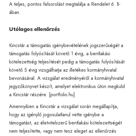
A teljes, pontos felsorolást megtalálja a
Rendelet
6. §-
ában.
Utólagos ellenőrzés
Kincstár a támogatás igénybevételének jogszerűségét a
támogatás folyósítását követő 1 évig, a bentlakási
kötelezettség teljesítését pedig a támogatás folyósítását
követő 5 évig vizsgálhatja az illetékes kormányhivatal
bevonásával. A vizsgálat eredményéről a kormányhivatal
jegyzőkönyvet készít, amelyet elektronikus úton megküld
a Kincstár részére. [
portfolio.hu
]
Amennyiben a Kincstár a vizsgálat során megállapítja,
hogy az igénylő jogosulatlanul vette igénybe a
támogatást, az életvitelszerű bentlakási kötelezettségét
nem teljesítette, vagy nem tesz eleget az ellenőrzés