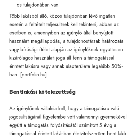
os tulajdonában van.
Több lakásból álló, közös tulajdonban lévő ingatlan
esetén a feltételt teljesültnek kell tekinteni, abban az
esetben is, amennyiben az igénylő által benyújtott
használati megállapodás, a tulajdonostársak határozata
vagy bírósági ítélet alapján az igénylőknek együttesen
kizárólagos használati joga áll fenn a támogatással
érintett lakásra vagy annak alapterülete legalább 50%-
ban. [
portfolio.hu
]
Bentlakási kötelezettség
Az igénylőnek vállalnia kell, hogy a támogatásra való
jogosultságánál figyelembe vett valamennyi gyermekével
együtt a támogatás folyósításától számított 5 évig a
támogatással érintett lakásban életvitelszerűen bent lakik.