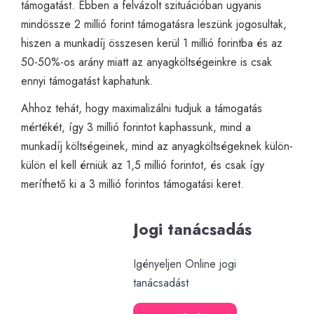
támogatást. Ebben a felvázolt szituációban ugyanis
mindössze 2 millió forint támogatásra leszünk jogosultak,
hiszen a munkadíj összesen kerül 1 millió forintba és az
50-50%-os arány miatt az anyagköltségeinkre is csak
ennyi támogatást kaphatunk.
Ahhoz tehát, hogy maximalizálni tudjuk a támogatás
mértékét, így 3 millió forintot kaphassunk, mind a
munkadíj költségeinek, mind az anyagköltségeknek külön-
külön el kell érniük az 1,5 millió forintot, és csak így
meríthető ki a 3 millió forintos támogatási keret.
Jogi tanácsadás
Igényeljen Online jogi
tanácsadást