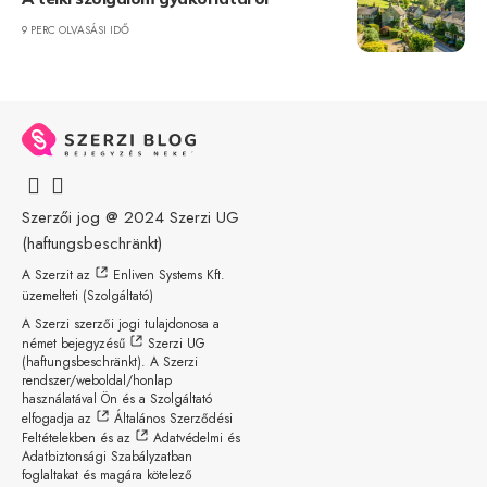
9 PERC OLVASÁSI IDŐ
Szerzői jog @ 2024
Szerzi UG
(haftungsbeschränkt)
A Szerzit az
Enliven Systems Kft.
üzemelteti (Szolgáltató)
A Szerzi szerzői jogi tulajdonosa a
német bejegyzésű
Szerzi UG
(haftungsbeschränkt)
. A Szerzi
rendszer/weboldal/honlap
használatával Ön és a Szolgáltató
elfogadja az
Általános Szerződési
Feltételekben
és az
Adatvédelmi és
Adatbiztonsági Szabályzatban
foglaltakat és magára kötelező