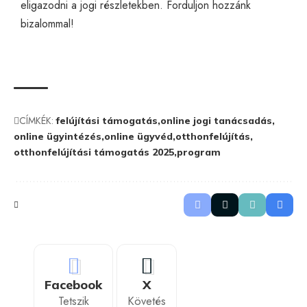
eligazodni a jogi részletekben. Forduljon hozzánk
bizalommal!
CÍMKÉK:
felújítási támogatás
online jogi tanácsadás
online ügyintézés
online ügyvéd
otthonfelújítás
otthonfelújítási támogatás 2025
program
Facebook
X
Tetszik
Követés