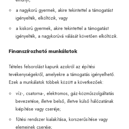
a nagykorú gyermek, akire tekintettel a támogatást
igényelték, elköltözik, vagy
a kiskorú gyermek, akire tekintettel a támogatást
igényelték, a nagykorúvá válását követően elköltözik.
Finanszírozható munkálatok
Tételes felsorolást kapunk azokról az építési
tevékenységekről, amelyekre a támogatás igényelhető.
Ezek a munkálatok többek között a következőek:
víz-, csatorna-, elektromos, gáz-közműszolgáltatás
bevezetése, illetve belső, illetve külső hálózatának
kiépítése vagy cseréje;
fűtési rendszer kialakítása, korszerűsítése vagy
elemeinek cseréje;