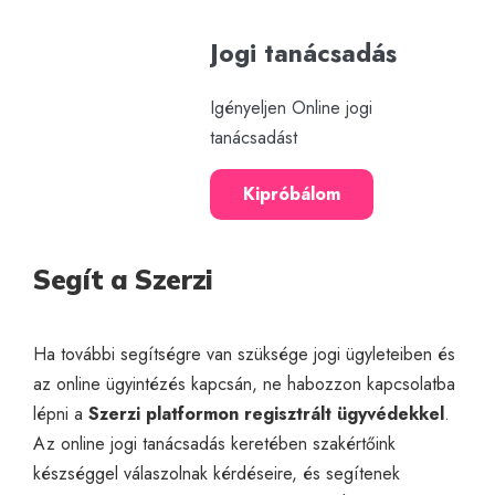
Jogi tanácsadás
Igényeljen Online jogi
tanácsadást
Kipróbálom
Segít a Szerzi
Ha további segítségre van szüksége jogi ügyleteiben és
az online ügyintézés kapcsán, ne habozzon kapcsolatba
lépni a
Szerzi platformon regisztrált ügyvédekkel
.
Az
online jogi tanácsadás
keretében szakértőink
készséggel válaszolnak kérdéseire, és segítenek