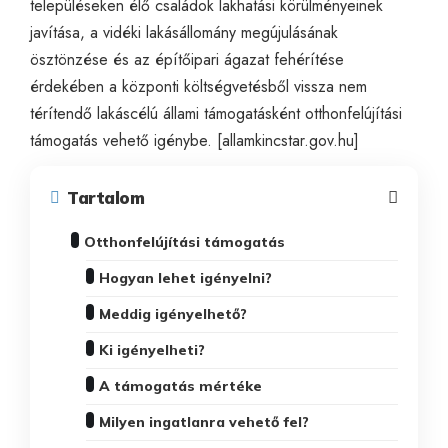
településeken élő családok lakhatási körülményeinek
javítása, a vidéki lakásállomány megújulásának
ösztönzése és az építőipari ágazat fehérítése
érdekében a központi költségvetésből vissza nem
térítendő lakáscélú állami támogatásként otthonfelújítási
támogatás vehető igénybe. [
allamkincstar.gov.hu
]
Tartalom
Otthonfelújítási támogatás
Hogyan lehet igényelni?
Meddig igényelhető?
Ki igényelheti?
A támogatás mértéke
Milyen ingatlanra vehető fel?