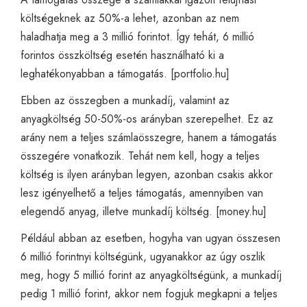
költségeknek az 50%-a lehet, azonban az nem
haladhatja meg a 3 millió forintot. Így tehát, 6 millió
forintos összköltség esetén használható ki a
leghatékonyabban a támogatás. [
portfolio.hu
]
Ebben az összegben a munkadíj, valamint az
anyagköltség 50-50%-os arányban szerepelhet. Ez az
arány nem a teljes számlaösszegre, hanem a támogatás
összegére vonatkozik. Tehát nem kell, hogy a teljes
költség is ilyen arányban legyen, azonban csakis akkor
lesz igényelhető a teljes támogatás, amennyiben van
elegendő anyag, illetve munkadíj költség. [
money.hu
]
Például abban az esetben, hogyha van ugyan összesen
6 millió forintnyi költségünk, ugyanakkor az úgy oszlik
meg, hogy 5 millió forint az anyagköltségünk, a munkadíj
pedig 1 millió forint, akkor nem fogjuk megkapni a teljes