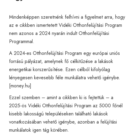
Mindenképpen szeretnénk felhívni a figyelmet arra, hogy
az e cikkben ismertetett Vidéki Otthonfelújítási Program
nem azonos a 2024 nyarán indult Otthonfelújítási
Programmal.
A 2024-es Otthonfelújítási Program egy európai uniós
forrású pályázat, amelynek fő célkitűzése a lakások
energetikai korszerűsítése. Ezen célból kifolyólag
lényegesen kevesebb féle munkálatra vehető igénybe.
[
money.hu
]
Ezzel szemben – amint a cikkben ki is fejtettük – a
2025-ös Vidéki Otthonfelújítási Program az 5000 főnél
kisebb lakosságú településeken található lakások
vonatkozásában vehető igénybe, azonban a felújítási
munkálatok igen tág körében.