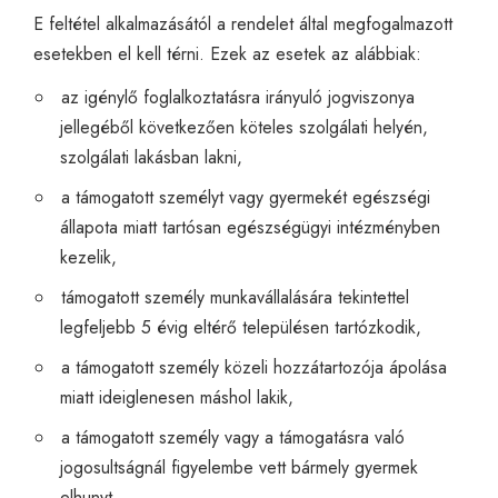
E feltétel alkalmazásától a rendelet által megfogalmazott
esetekben el kell térni. Ezek az esetek az alábbiak:
az igénylő foglalkoztatásra irányuló jogviszonya
jellegéből következően köteles szolgálati helyén,
szolgálati lakásban lakni,
a támogatott személyt vagy gyermekét egészségi
állapota miatt tartósan egészségügyi intézményben
kezelik,
támogatott személy munkavállalására tekintettel
legfeljebb 5 évig eltérő településen tartózkodik,
a támogatott személy közeli hozzátartozója ápolása
miatt ideiglenesen máshol lakik,
a támogatott személy vagy a támogatásra való
jogosultságnál figyelembe vett bármely gyermek
elhunyt,