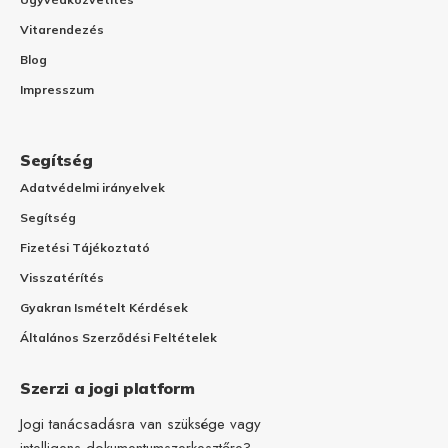
Vitarendezés
Blog
Impresszum
Segítség
Adatvédelmi irányelvek
Segítség
Fizetési Tájékoztató
Visszatérítés
Gyakran Ismételt Kérdések
Általános Szerződési Feltételek
Szerzi a jogi platform
Jogi tanácsadásra van szüksége vagy
intelligens dokumentumszerkesztőre?