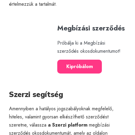
értelmezzük a tartalmát.
Megbízási szerződés
Próbálja ki a Megbízási
szerződés okosdokumentumot!
Kipróbálom
Szerzi segítség
Amennyiben a hatályos jogszabályoknak megfelelő,
hiteles, valamint gyorsan elkészíthető szerződést
szeretne, válassza
a Szerzi platform
megbízási
szerződés okosdokumentum
át, amely az oldalon