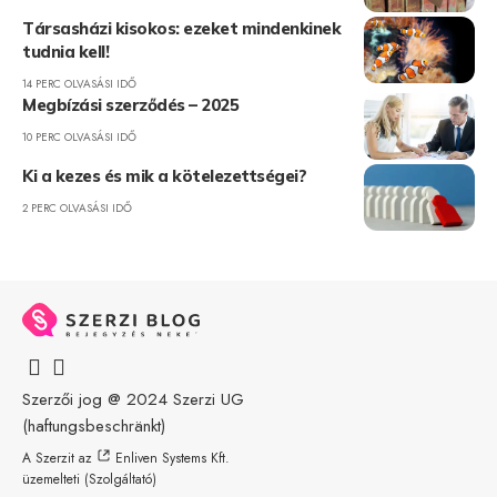
Társasházi kisokos: ezeket mindenkinek
tudnia kell!
14 PERC OLVASÁSI IDŐ
Megbízási szerződés – 2025
10 PERC OLVASÁSI IDŐ
Ki a kezes és mik a kötelezettségei?
2 PERC OLVASÁSI IDŐ
Szerzői jog @ 2024
Szerzi UG
(haftungsbeschränkt)
A Szerzit az
Enliven Systems Kft.
üzemelteti (Szolgáltató)