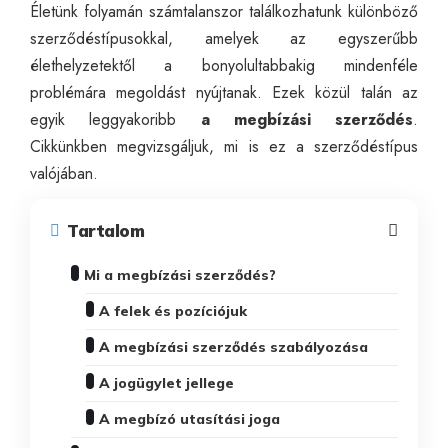
Életünk folyamán számtalanszor találkozhatunk különböző
szerződéstípusokkal, amelyek az egyszerűbb
élethelyzetektől a bonyolultabbakig mindenféle
problémára megoldást nyújtanak. Ezek közül talán az
egyik leggyakoribb
a megbízási szerződés
.
Cikkünkben megvizsgáljuk, mi is ez a szerződéstípus
valójában.
Tartalom
Mi a megbízási szerződés?
A felek és pozíciójuk
A megbízási szerződés szabályozása
A jogügylet jellege
A megbízó utasítási joga