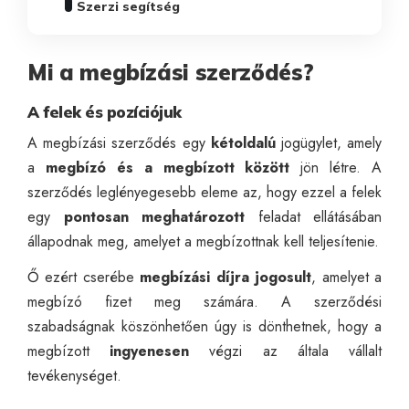
Szerzi segítség
Mi a megbízási szerződés?
A felek és pozíciójuk
A megbízási szerződés egy
kétoldalú
jogügylet, amely
a
megbízó és a megbízott között
jön létre. A
szerződés leglényegesebb eleme az, hogy ezzel a felek
egy
pontosan meghatározott
feladat ellátásában
állapodnak meg, amelyet a megbízottnak kell teljesítenie.
Ő ezért cserébe
megbízási díjra jogosult
, amelyet a
megbízó fizet meg számára. A szerződési
szabadságnak köszönhetően úgy is dönthetnek, hogy a
megbízott
ingyenesen
végzi az általa vállalt
tevékenységet.