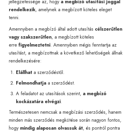
jellegzetessége az, hogy
a megbízó utasítási joggal
rendelkezik
, amelynek a megbízott köteles eleget
tenni.
Amennyiben a megbízó által adott utasítás
célszerűtlen
vagy szakszerűtlen
, a megbízott köteles
erre
figyelmeztetni
. Amennyiben mégis fenntartja az
utasítást, a megbízottnak a következő lehetőségek állnak
rendelkezésére:
Elállhat
a szerződéstől.
Felmondhatja
a szerződést.
A feladatot az utasítások szerint,
a megbízó
kockázatára elvégzi
.
Természetesen nemcsak a megbízási szerződés, hanem
minden más szerződés megkötése során nagyon fontos,
hogy
mindig alaposan olvassuk át
, és pontról pontra