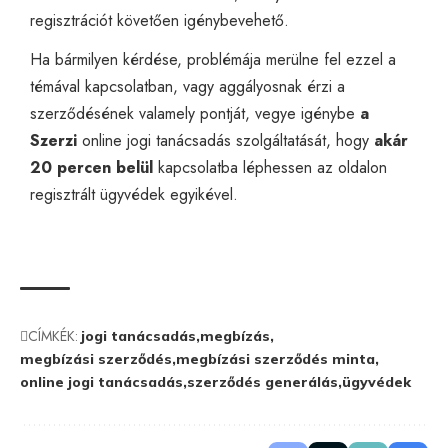
regisztrációt követően igénybevehető.
Ha bármilyen kérdése, problémája merülne fel ezzel a
témával kapcsolatban, vagy aggályosnak érzi a
szerződésének valamely pontját, vegye igénybe
a
Szerzi
online jogi tanácsadás
szolgáltatását, hogy
akár
20 percen belül
kapcsolatba léphessen az oldalon
regisztrált ügyvédek egyikével.
CÍMKÉK:
jogi tanácsadás
megbízás
megbízási szerződés
megbízási szerződés minta
online jogi tanácsadás
szerződés generálás
ügyvédek