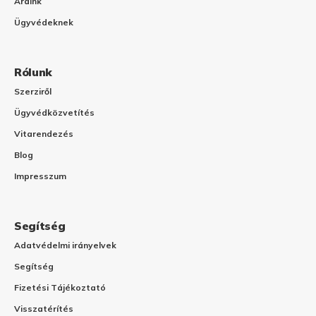
Áraink
Ügyvédeknek
Rólunk
Szerziről
Ügyvédközvetítés
Vitarendezés
Blog
Impresszum
Segítség
Adatvédelmi irányelvek
Segítség
Fizetési Tájékoztató
Visszatérítés