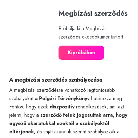
Megbízási szerződés
Próbálja ki a Megbízási
szerződés okosdokumentumot!
Kipróbálom
A megbízási szerződés szabályozása
A megbízási szerződésre vonatkozó legfontosabb
szabályokat
a Polgári Törvénykönyv
határozza meg.
Fontos, hogy ezek
diszpozitív
rendelkezések, ami azt
jelenti, hogy
a szerződő felek jogosultak arra, hogy
egyező akaratukkal ezektől a szabályoktól
eltérjenek,
és saját akaratuk szerint szabályozzák a