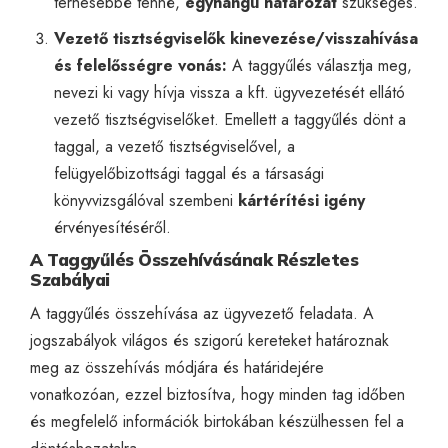
terhesebbé tenné,
egyhangú határozat
szükséges.
Vezető tisztségviselők kinevezése/visszahívása
és felelősségre vonás:
A taggyűlés választja meg,
nevezi ki vagy hívja vissza a kft. ügyvezetését ellátó
vezető tisztségviselőket. Emellett a taggyűlés dönt a
taggal, a vezető tisztségviselővel, a
felügyelőbizottsági taggal és a társasági
könyvvizsgálóval szembeni
kártérítési igény
érvényesítéséről.
A Taggyűlés Összehívásának Részletes
Szabályai
A taggyűlés összehívása az ügyvezető feladata. A
jogszabályok világos és szigorú kereteket határoznak
meg az összehívás módjára és határidejére
vonatkozóan, ezzel biztosítva, hogy minden tag időben
és megfelelő információk birtokában készülhessen fel a