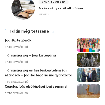
UNCATEGORIZED
A részvényekről általában
2026-07-12
Talán még tetszene
Jogi Kategóriák
2 PERC OLVASÁSI IDŐ
Társasági jog – Jogi kategória
3 PERC OLVASÁSI IDŐ
Társasági jog és fizetésképtelenségi
eljárások – Jogi kategória magyarázata
11 PERC OLVASÁSI IDŐ
Cégalapítás első lépései jogi szemmel
3 PERC OLVASÁSI IDŐ