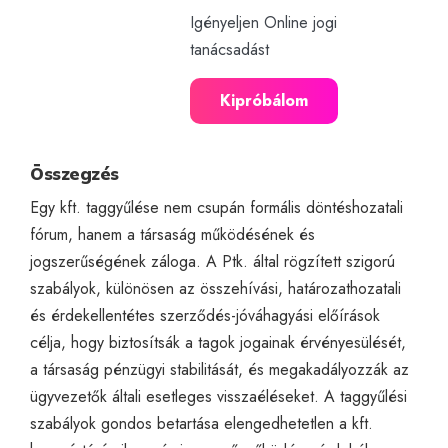
Igényeljen Online jogi
tanácsadást
Kipróbálom
Összegzés
Egy kft. taggyűlése nem csupán formális döntéshozatali
fórum, hanem a társaság működésének és
jogszerűségének záloga. A Ptk. által rögzített szigorú
szabályok, különösen az összehívási, határozathozatali
és érdekellentétes szerződés-jóváhagyási előírások
célja, hogy biztosítsák a tagok jogainak érvényesülését,
a társaság pénzügyi stabilitását, és megakadályozzák az
ügyvezetők általi esetleges visszaéléseket. A taggyűlési
szabályok gondos betartása elengedhetetlen a kft.