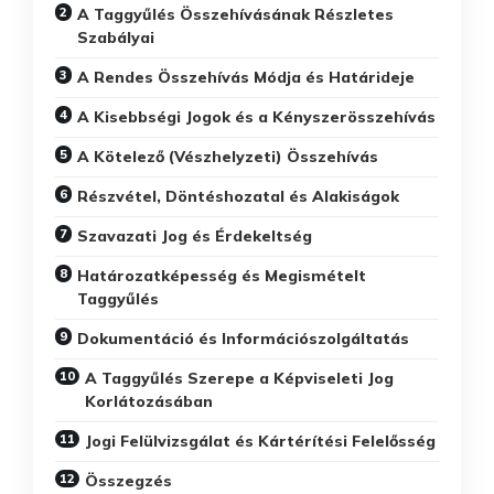
A Taggyűlés Összehívásának Részletes
Szabályai
A Rendes Összehívás Módja és Határideje
A Kisebbségi Jogok és a Kényszerösszehívás
A Kötelező (Vészhelyzeti) Összehívás
Részvétel, Döntéshozatal és Alakiságok
Szavazati Jog és Érdekeltség
Határozatképesség és Megismételt
Taggyűlés
Dokumentáció és Információszolgáltatás
A Taggyűlés Szerepe a Képviseleti Jog
Korlátozásában
Jogi Felülvizsgálat és Kártérítési Felelősség
Összegzés