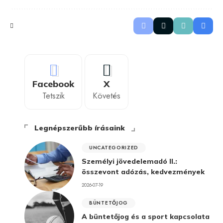
Facebook
X
Tetszik
Követés
Legnépszerűbb írásaink
UNCATEGORIZED
Személyi jövedelemadó II.:
összevont adózás, kedvezmények
2026-07-19
BÜNTETŐJOG
A büntetőjog és a sport kapcsolata