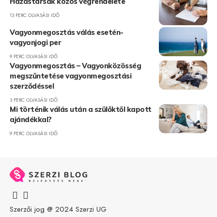
Házastársak közös végrendelete
13 PERC OLVASÁSI IDŐ
Vagyonmegosztás válás esetén-
vagyonjogi per
9 PERC OLVASÁSI IDŐ
Vagyonmegosztás – Vagyonközösség
megszűntetése vagyonmegosztási
szerződéssel
3 PERC OLVASÁSI IDŐ
Mi történik válás után a szülőktől kapott
ajándékkal?
9 PERC OLVASÁSI IDŐ
Szerzői jog @ 2024
Szerzi UG