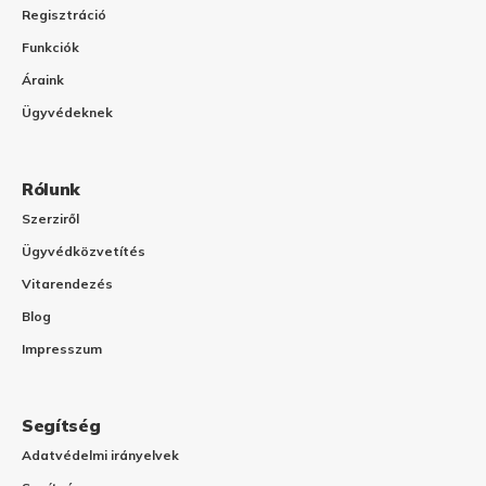
Regisztráció
Funkciók
Áraink
Ügyvédeknek
Rólunk
Szerziről
Ügyvédközvetítés
Vitarendezés
Blog
Impresszum
Segítség
Adatvédelmi irányelvek