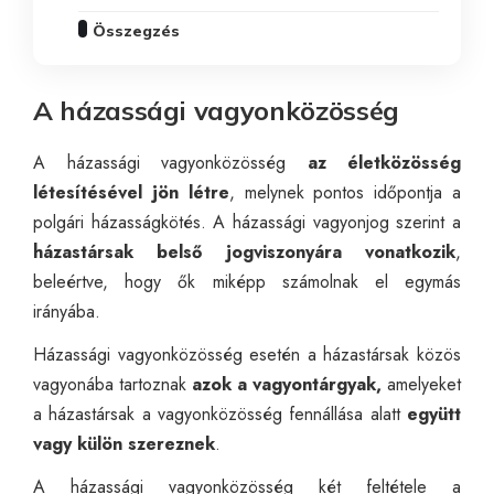
Összegzés
A házassági vagyonközösség
A házassági vagyonközösség
az életközösség
létesítésével jön létre
, melynek pontos időpontja a
polgári házasságkötés. A házassági vagyonjog szerint a
házastársak belső jogviszonyára vonatkozik
,
beleértve, hogy ők miképp számolnak el egymás
irányába.
Házassági vagyonközösség esetén a házastársak közös
vagyonába tartoznak
azok a vagyontárgyak,
amelyeket
a házastársak a vagyonközösség fennállása alatt
együtt
vagy külön szereznek
.
A házassági vagyonközösség két feltétele a