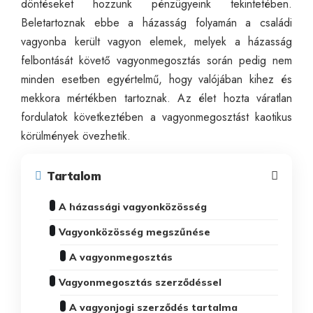
döntéseket hozzunk pénzügyeink tekintetében.
Beletartoznak ebbe a házasság folyamán a családi
vagyonba került vagyon elemek, melyek a házasság
felbontását követő vagyonmegosztás során pedig nem
minden esetben egyértelmű, hogy valójában kihez és
mekkora mértékben tartoznak. Az élet hozta váratlan
fordulatok következtében a vagyonmegosztást kaotikus
körülmények övezhetik.
Tartalom
A házassági vagyonközösség
Vagyonközösség megszűnése
A vagyonmegosztás
Vagyonmegosztás szerződéssel
A vagyonjogi szerződés tartalma