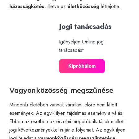
házasságkötés
, illetve az
életközösség
létrejötte.
Jogi tanácsadás
Igényeljen Online jogi
tanácsadást
Kipróbálom
Vagyonközösség megszűnése
Mindenki életében vannak váratlan, előre nem látott
események. Az egyik ilyen fájdalmas esemény a válás.
Ebben az esetben az érzelmi megpróbáltatások mellett
jogi következményekkel is jár e folyamat. Az egyik ilyen
jogi feladat a
vagyonközösség megszüntetése
,