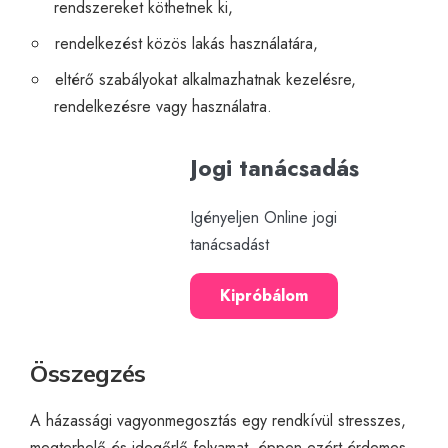
rendszereket köthetnek ki,
rendelkezést közös lakás használatára,
eltérő szabályokat alkalmazhatnak kezelésre,
rendelkezésre vagy használatra.
Jogi tanácsadás
Igényeljen Online jogi
tanácsadást
Kipróbálom
Összegzés
A házassági vagyonmegosztás egy rendkívül stresszes,
megterhelő és idegőrlő folyamat, éppen ezért érdemes