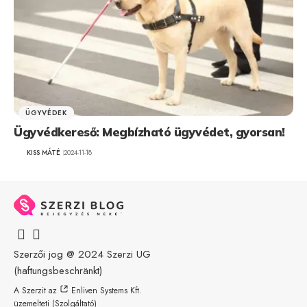
ÜGYVÉDEK
Ügyvédkereső: Megbízható ügyvédet, gyorsan!
KISS MÁTÉ
2024-11-18
Szerzői jog @ 2024
Szerzi UG
(haftungsbeschränkt)
A Szerzit az
Enliven Systems Kft.
üzemelteti (Szolgáltató)