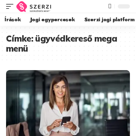
Írások
Jogi egypercesek
Szerzi jogi platform
Címke:
ügyvédkereső mega
menü