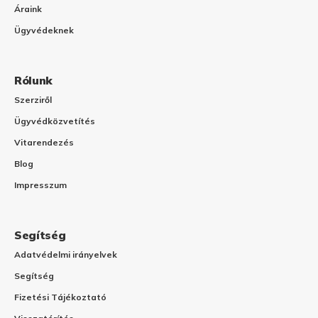
Áraink
Ügyvédeknek
Rólunk
Szerziről
Ügyvédközvetítés
Vitarendezés
Blog
Impresszum
Segítség
Adatvédelmi irányelvek
Segítség
Fizetési Tájékoztató