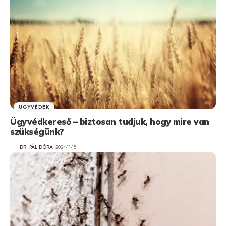
ÜGYVÉDEK
Ügyvédkereső – biztosan tudjuk, hogy mire van
szükségünk?
DR. PÁL DÓRA
2024-11-18