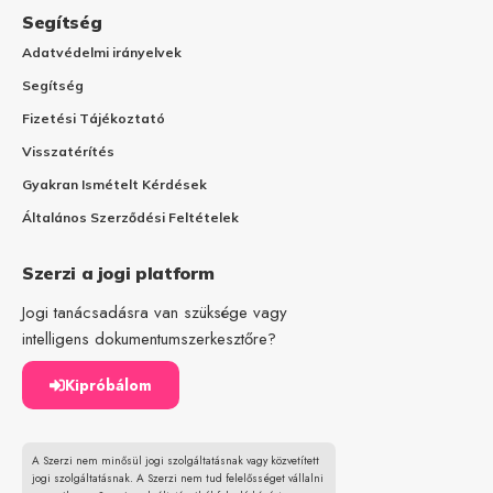
Segítség
Adatvédelmi irányelvek
Segítség
Fizetési Tájékoztató
Visszatérítés
Gyakran Ismételt Kérdések
Általános Szerződési Feltételek
Szerzi a jogi platform
Jogi tanácsadásra van szüksége vagy
intelligens dokumentumszerkesztőre?
Kipróbálom
A Szerzi nem minősül jogi szolgáltatásnak vagy közvetített
jogi szolgáltatásnak. A Szerzi nem tud felelősséget vállalni