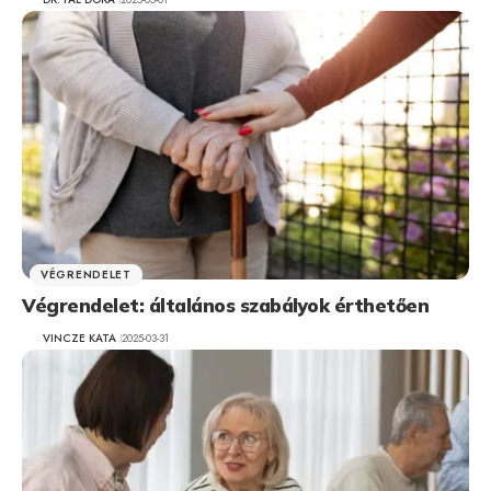
VÉGRENDELET
Végrendelet: általános szabályok érthetően
VINCZE KATA
2025-03-31