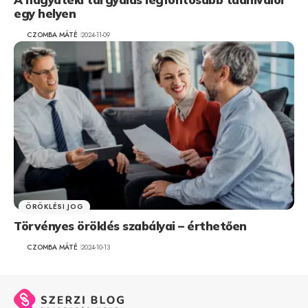
egy helyen
CZOMBA MÁTÉ
2024-11-09
ÖRÖKLÉSI JOG
Törvényes öröklés szabályai – érthetően
CZOMBA MÁTÉ
2024-10-13