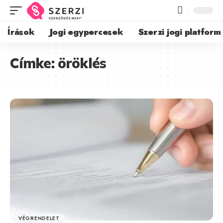
Írások
Jogi egypercesek
Szerzi jogi platform
Címke:
öröklés
VÉGRENDELET