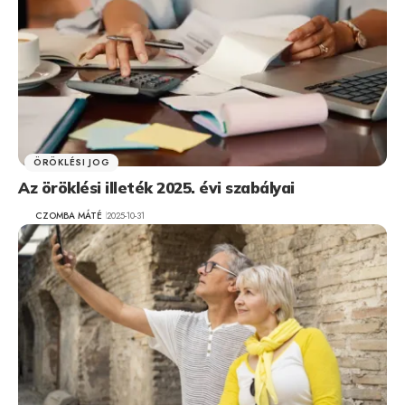
ÖRÖKLÉSI JOG
Az öröklési illeték 2025. évi szabályai
CZOMBA MÁTÉ
2025-10-31