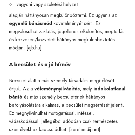
vagyoni vagy születési helyzet
alapján hátrányosan megkülönböztetni. Ez ugyanis az
egyenlő bánásmód
követelményét sérti. Ez
megvalósulhat zaklatás, jogellenes elkülönítés, megtorlás
és közvetlen/közvetett hátrányos megkülönböztetés
módján. [
ajb.hu
]
A becsület és a jó hírnév
Becsület alatt a más személy társadalmi megítélését
értjük. Az a
véleménynyilvánítás
, mely
indokolatlanul
bántó
és más személy becsületének hátrányos
befolyásolására alkalmas, a becsület megsértését jelenti.
Ez megnyilvánulhat mutogatással, intéssel,
vádaskodással. Jellegéből adódóan csak természetes
személyekhez kapcsolódhat. [
serelemdij.net
]