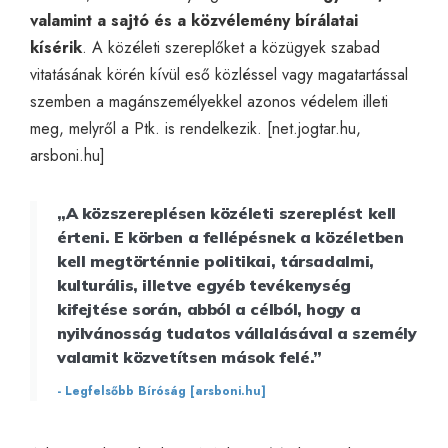
valamint a sajtó és a közvélemény bírálatai
kísérik
. A közéleti szereplőket a közügyek szabad
vitatásának körén kívül eső közléssel vagy magatartással
szemben a magánszemélyekkel azonos védelem illeti
meg, melyről a Ptk. is rendelkezik. [
net.jogtar.hu
,
arsboni.hu
]
„A közszereplésen közéleti szereplést kell
érteni. E körben a fellépésnek a közéletben
kell megtörténnie politikai, társadalmi,
kulturális, illetve egyéb tevékenység
kifejtése során, abból a célból, hogy a
nyilvánosság tudatos vállalásával a személy
valamit közvetítsen mások felé.”
- Legfelsőbb Bíróság [arsboni.hu]