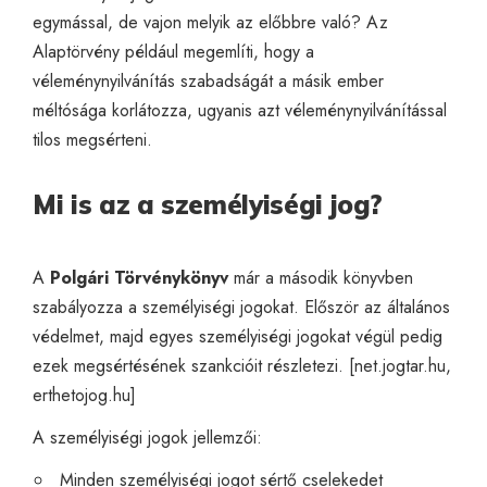
egymással, de vajon melyik az előbbre való? Az
Alaptörvény például megemlíti, hogy a
véleménynyilvánítás szabadságát a másik ember
méltósága korlátozza, ugyanis azt véleménynyilvánítással
tilos megsérteni.
Mi is az a személyiségi jog?
A
Polgári Törvénykönyv
már a második könyvben
szabályozza a személyiségi jogokat. Először az általános
védelmet, majd egyes személyiségi jogokat végül pedig
ezek megsértésének szankcióit részletezi. [
net.jogtar.hu
,
erthetojog.hu
]
A személyiségi jogok jellemzői:
Minden személyiségi jogot sértő cselekedet