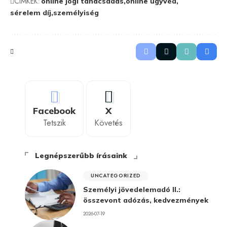
CÍMKÉK:
online jogi tanácsadás
online ügyvéd
sérelem díj
személyiség
Facebook
X
Tetszik
Követés
Legnépszerűbb írásaink
UNCATEGORIZED
Személyi jövedelemadó II.:
összevont adózás, kedvezmények
2026-07-19