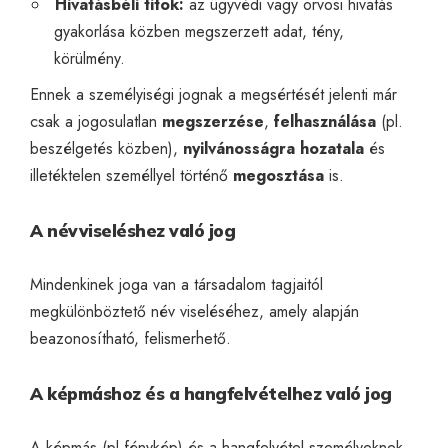
Hivatásbéli titok:
az ügyvédi vagy orvosi hivatás
gyakorlása közben megszerzett adat, tény,
körülmény.
Ennek a személyiségi jognak a megsértését jelenti már
csak a jogosulatlan
megszerzése
,
felhasználása
(pl.
beszélgetés közben),
nyilvánosságra hozatala
és
illetéktelen személlyel történő
megosztása
is.
A névviseléshez való jog
Mindenkinek joga van a társadalom tagjaitól
megkülönböztető név viseléséhez, amely alapján
beazonosítható, felismerhető.
A képmáshoz és a hangfelvételhez való jog
A képmás (pl.fénykép) és a hangfelvétel személyeknek