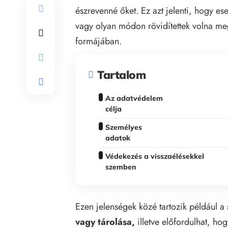
észrevenné őket. Ez azt jelenti, hogy es
vagy olyan módon rövidítettek volna m
formájában.
Tartalom
Az adatvédelem
célja
Személyes
adatok
Védekezés a visszaélésekkel
szemben
Ezen jelenségek közé tartozik például a
vagy tárolása,
illetve előfordulhat, ho