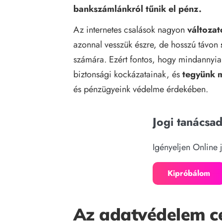
bankszámlánkról
tűnik el pénz.
Az internetes csalások nagyon
változat
azonnal vesszük észre, de hosszú távon
számára. Ezért fontos, hogy mindannyia
biztonsági kockázatainak, és
tegyünk 
és pénzügyeink védelme érdekében.
Jogi tanácsa
Igényeljen Online 
Kipróbálom
Az adatvédelem cé