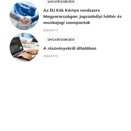
UNCATEGORIZED
Az EU Kék Kártya rendszere
Magyarországon: jogszabályi háttér és
munkajogi szempontok
2026-07-17
UNCATEGORIZED
A részvényekről általában
2026-07-12