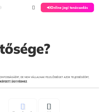
Online jogi tanácsadás
ntősége?
ONTOSSÁGÁÉRT, DE NEM VÁLLALNAK FELELŐSSÉGET AZOK TELJESSÉGÉÉRT,
KÉPZETT ÜGYVÉDHEZ
.