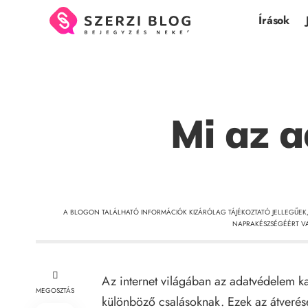
Írások
Mi az a
A BLOGON TALÁLHATÓ INFORMÁCIÓK KIZÁRÓLAG TÁJÉKOZTATÓ JELLEGŰEK
NAPRAKÉSZSÉGÉÉRT VA
Az internet világában az adatvédelem ka
MEGOSZTÁS
különböző csalásoknak. Ezek az átverés