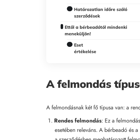
Határozatlan időre szóló
szerződések
Ettől a bérbeadótól mindenki
meneküljön!
Eset
értékelése
A felmondás típus
A felmondásnak két fő típusa van: a rend
Rendes felmondás
: Ez a felmondás
esetében releváns. A bérbeadó és a 
a szerződésben meghatározott felmon