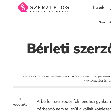
Írások
Szerzi h
Bérleti szer
A BLOGON TALÁLHATÓ INFORMÁCIÓK KIZÁRÓLAG TÁJÉKOZTATÓ JELLEGŰEK
NAPRAKÉSZSÉGÉÉRT VA
A bérleti szerződés felmondása gyakran 
MEGOSZTÁS
bérbeadó nem teljesíti a vállalt kötelezet