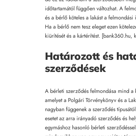
időtartamától függően változhat. A felm
és a bérlő köteles a lakást a felmondási 
Ha a bérlő nem tesz eleget ezen kötelez
kiürítését és a kártérítést. [
bank360.hu
,
Határozott és hatá
szerződések
A bérleti szerződés felmondása mind a 
amelyet a Polgári Törvénykönyv és a Lak
nagyban függenek a szerződés típusától
esetet az arra irányadó szerződés és hel
egymáshoz hasonló bérleti szerződéssel