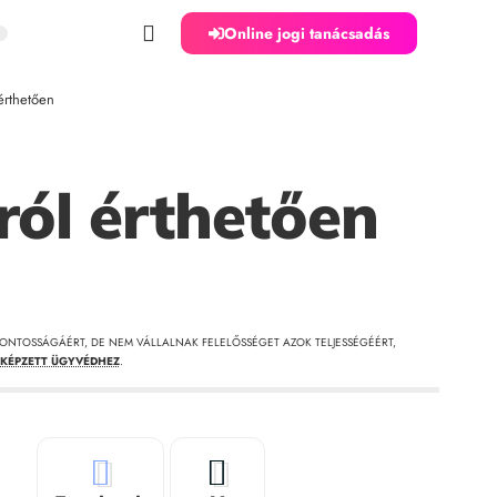
Online jogi tanácsadás
érthetően
ról érthetően
ONTOSSÁGÁÉRT, DE NEM VÁLLALNAK FELELŐSSÉGET AZOK TELJESSÉGÉÉRT,
KÉPZETT ÜGYVÉDHEZ
.