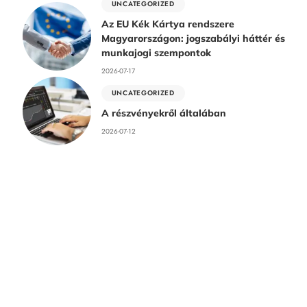
UNCATEGORIZED
Az EU Kék Kártya rendszere
Magyarországon: jogszabályi háttér és
munkajogi szempontok
2026-07-17
UNCATEGORIZED
A részvényekről általában
2026-07-12