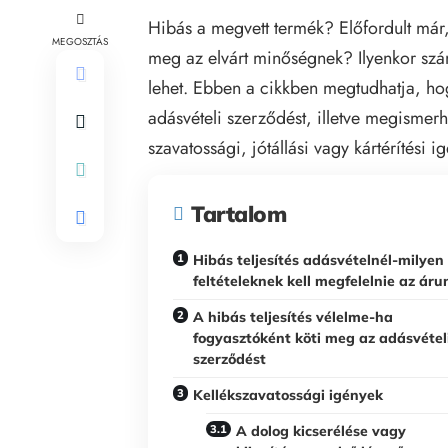
Hibás a megvett termék? Előfordult már
MEGOSZTÁS
meg az elvárt minőségnek? Ilyenkor szá
lehet. Ebben a cikkben megtudhatja, hogy
adásvételi szerződést, illetve megismer
szavatossági, jótállási vagy kártérítési ig
Tartalom
Hibás teljesítés adásvételnél-milyen
feltételeknek kell megfelelnie az ár
A hibás teljesítés vélelme-ha
fogyasztóként köti meg az adásvétel
szerződést
Kellékszavatossági igények
A dolog kicserélése vagy