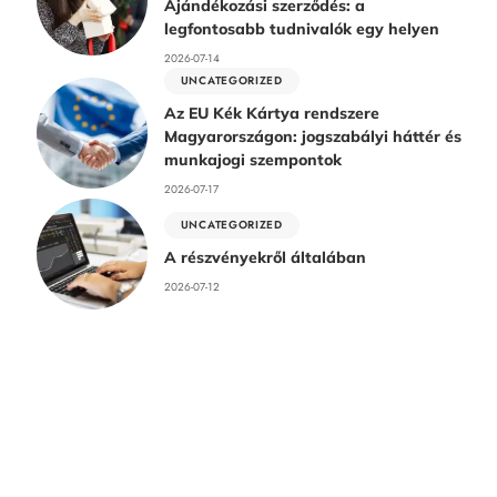
Ajándékozási szerződés: a
legfontosabb tudnivalók egy helyen
2026-07-14
UNCATEGORIZED
Az EU Kék Kártya rendszere
Magyarországon: jogszabályi háttér és
munkajogi szempontok
2026-07-17
UNCATEGORIZED
A részvényekről általában
2026-07-12