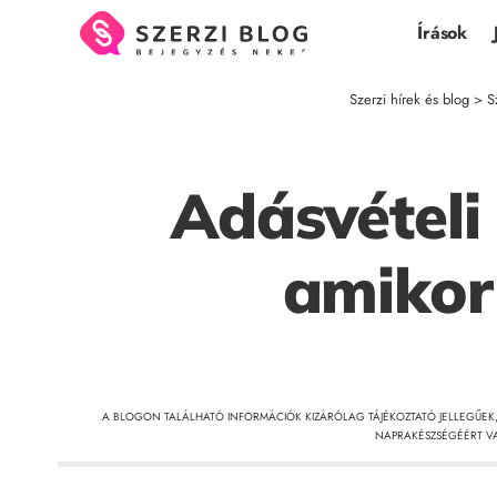
Írások
Szerzi hírek és blog
>
S
Adásvételi
amikor
A BLOGON TALÁLHATÓ INFORMÁCIÓK KIZÁRÓLAG TÁJÉKOZTATÓ JELLEGŰEK
NAPRAKÉSZSÉGÉÉRT VA