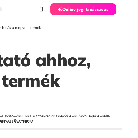
Online jogi tanácsadás
r hibás a megvett termék
tató ahhoz,
 termék
ONTOSSÁGÁÉRT, DE NEM VÁLLALNAK FELELŐSSÉGET AZOK TELJESSÉGÉÉRT,
KÉPZETT ÜGYVÉDHEZ
.