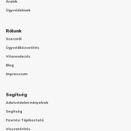
Áraink
Ügyvédeknek
Rólunk
Szerziről
Ügyvédközvetítés
Vitarendezés
Blog
Impresszum
Segítség
Adatvédelmi irányelvek
Segítség
Fizetési Tájékoztató
Visszatérítés