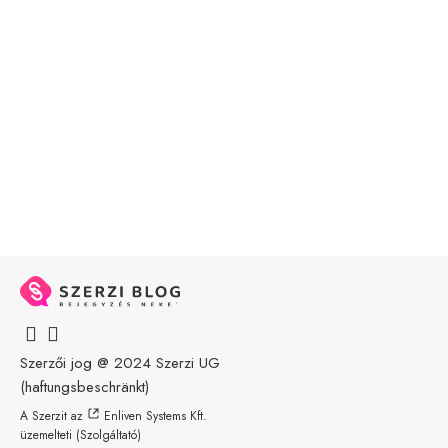
Szerzői jog @ 2024
Szerzi UG
(haftungsbeschränkt)
A Szerzit az
Enliven Systems Kft.
üzemelteti (Szolgáltató)