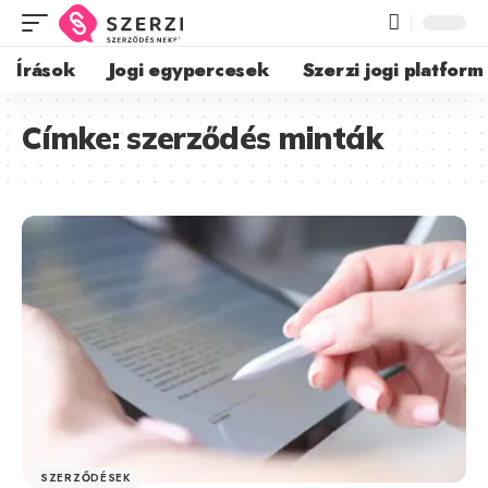
Írások
Jogi egypercesek
Szerzi jogi platform
Címke:
szerződés minták
SZERZŐDÉSEK