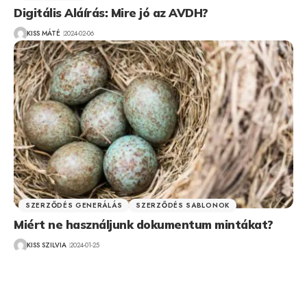
Digitális Aláírás: Mire jó az AVDH?
KISS MÁTÉ
2024-02-06
SZERZŐDÉS GENERÁLÁS
SZERZŐDÉS SABLONOK
Miért ne használjunk dokumentum mintákat?
KISS SZILVIA
2024-01-25