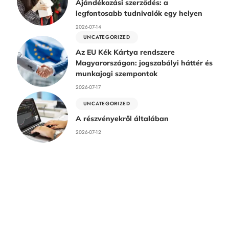
Ajándékozási szerződés: a
legfontosabb tudnivalók egy helyen
2026-07-14
UNCATEGORIZED
Az EU Kék Kártya rendszere
Magyarországon: jogszabályi háttér és
munkajogi szempontok
2026-07-17
UNCATEGORIZED
A részvényekről általában
2026-07-12