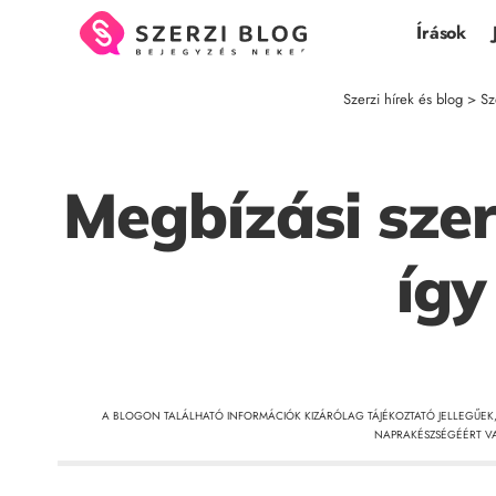
Írások
Szerzi hírek és blog
>
Sz
Megbízási sze
így
A BLOGON TALÁLHATÓ INFORMÁCIÓK KIZÁRÓLAG TÁJÉKOZTATÓ JELLEGŰEK
NAPRAKÉSZSÉGÉÉRT VA