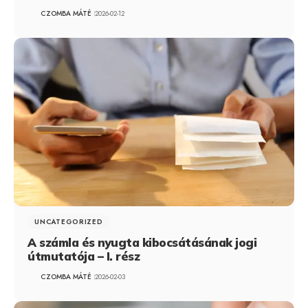
CZOMBA MÁTÉ
2026-02-12
UNCATEGORIZED
A számla és nyugta kibocsátásának jogi
útmutatója – I. rész
CZOMBA MÁTÉ
2026-02-03