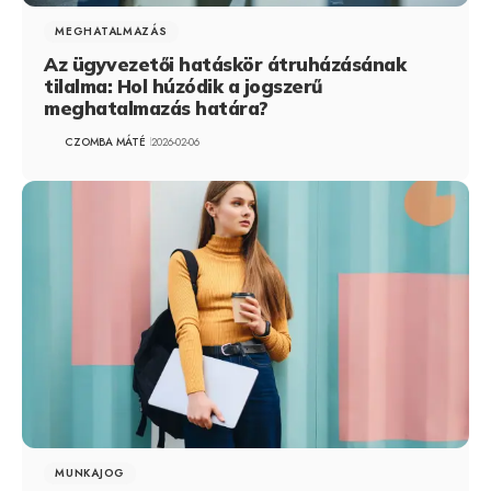
MEGHATALMAZÁS
Az ügyvezetői hatáskör átruházásának
tilalma: Hol húzódik a jogszerű
meghatalmazás határa?
CZOMBA MÁTÉ
2026-02-06
MUNKAJOG