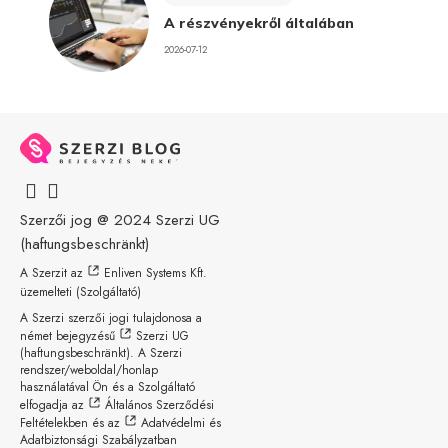
A részvényekről általában
2026-07-12
Szerzői jog @ 2024
Szerzi UG
(haftungsbeschränkt)
A Szerzit az
Enliven Systems Kft.
üzemelteti (Szolgáltató)
A Szerzi szerzői jogi tulajdonosa a
német bejegyzésű
Szerzi UG
(haftungsbeschränkt)
. A Szerzi
rendszer/weboldal/honlap
használatával Ön és a Szolgáltató
elfogadja az
Általános Szerződési
Feltételekben
és az
Adatvédelmi és
Adatbiztonsági Szabályzatban