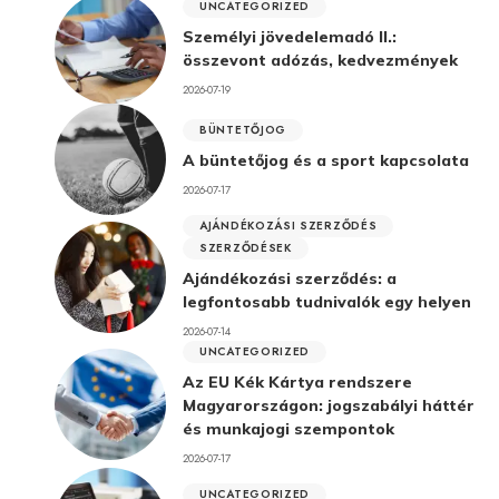
UNCATEGORIZED
Személyi jövedelemadó II.:
összevont adózás, kedvezmények
2026-07-19
BÜNTETŐJOG
A büntetőjog és a sport kapcsolata
2026-07-17
AJÁNDÉKOZÁSI SZERZŐDÉS
SZERZŐDÉSEK
Ajándékozási szerződés: a
legfontosabb tudnivalók egy helyen
2026-07-14
UNCATEGORIZED
Az EU Kék Kártya rendszere
Magyarországon: jogszabályi háttér
és munkajogi szempontok
2026-07-17
UNCATEGORIZED