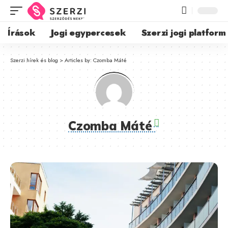
Írások
Jogi egypercesek
Szerzi jogi platform
Szerzi hírek és blog
>
Articles by: Czomba Máté
Czomba Máté