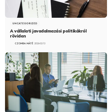
UNCATEGORIZED
A vállalati javadalmazási politikákról
röviden
CZOMBA MÁTÉ
2026-02-13