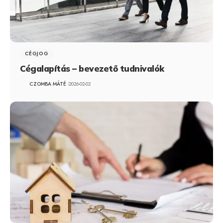
CÉGJOG
Cégalapítás – bevezető tudnivalók
CZOMBA MÁTÉ
2026-02-02