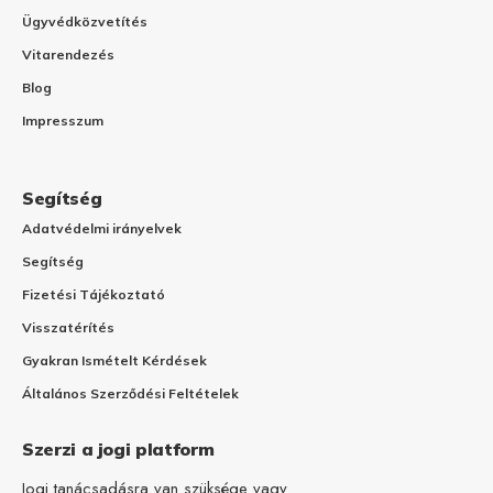
Ügyvédközvetítés
Vitarendezés
Blog
Impresszum
Segítség
Adatvédelmi irányelvek
Segítség
Fizetési Tájékoztató
Visszatérítés
Gyakran Ismételt Kérdések
Általános Szerződési Feltételek
Szerzi a jogi platform
Jogi tanácsadásra van szüksége vagy