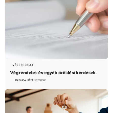
VÉGRENDELET
Végrendelet és egyéb öröklési kérdések
CZOMBA MÁTÉ
2026-02-03