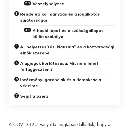
Veszélyhelyzet
Rendeleti kormányzás és a jogalkotás
sajátosságai
A hadiállapot és a szükségállapot
külön szabályai
A „helyettesítési klauzula” és a köztársasági
elnök szerepe
Alapjogok korlátozása: Mit nem lehet
felfüggeszteni?
Intézményi garanciák és a demokrácia
védelme
Segít a Szerzi
A COVID-19 járvány óta megtapasztalhattuk, hogy a