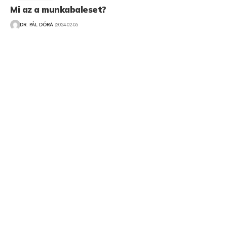
Mi az a munkabaleset?
DR. PÁL DÓRA
2024-02-05