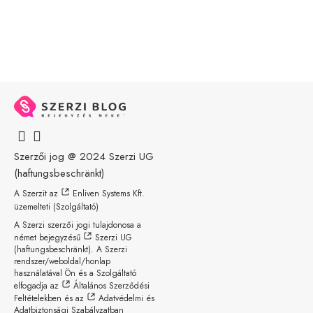
Szerzői jog @ 2024
Szerzi UG
(haftungsbeschränkt)
A Szerzit az
Enliven Systems Kft.
üzemelteti (Szolgáltató)
A Szerzi szerzői jogi tulajdonosa a
német bejegyzésű
Szerzi UG
(haftungsbeschränkt)
. A Szerzi
rendszer/weboldal/honlap
használatával Ön és a Szolgáltató
elfogadja az
Általános Szerződési
Feltételekben
és az
Adatvédelmi és
Adatbiztonsági Szabályzatban