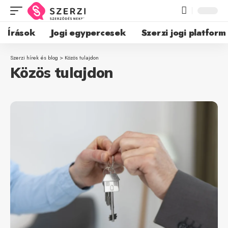
Írások
Jogi egypercesek
Szerzi jogi platform
Szerzi hírek és blog
>
Közös tulajdon
Közös tulajdon