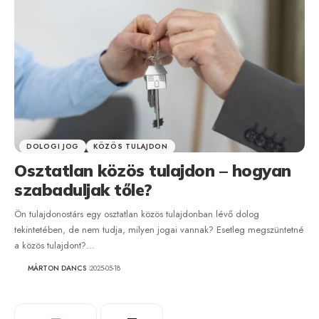
DOLOGI JOG
KÖZÖS TULAJDON
Osztatlan közös tulajdon – hogyan
szabaduljak tőle?
Ön tulajdonostárs egy osztatlan közös tulajdonban lévő dolog
tekintetében, de nem tudja, milyen jogai vannak? Esetleg megszüntetné
a közös tulajdont?…
MÁRTON DANCS
2025-05-18