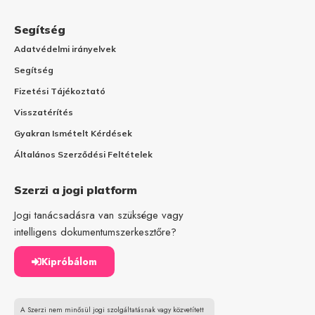
Segítség
Adatvédelmi irányelvek
Segítség
Fizetési Tájékoztató
Visszatérítés
Gyakran Ismételt Kérdések
Általános Szerződési Feltételek
Szerzi a jogi platform
Jogi tanácsadásra van szüksége vagy
intelligens dokumentumszerkesztőre?
Kipróbálom
A Szerzi nem minősül jogi szolgáltatásnak vagy közvetített