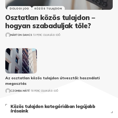
DOLOGI JOG
KÖZÖS TULAJDON
Osztatlan közös tulajdon –
hogyan szabaduljak tőle?
MÁRTON DANCS
13 PERC OLVASÁSI IDŐ
Az osztatlan közös tulajdon útvesztői: használati
megosztás
CZOMBA MÁTÉ
15 PERC OLVASÁSI IDŐ
Közös tulajdon kategóriában legújabb
írásaink