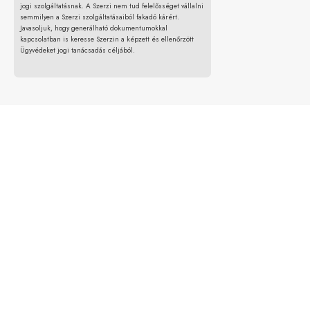
jogi szolgáltatásnak. A Szerzi nem tud felelősséget vállalni
semmilyen a Szerzi szolgáltatásaiból fakadó kárért.
Javasoljuk, hogy generálható dokumentumokkal
kapcsolatban is keresse Szerzin a képzett és ellenőrzött
Ügyvédeket jogi tanácsadás céljából.