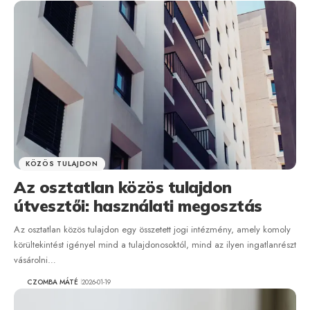
KÖZÖS TULAJDON
Az osztatlan közös tulajdon
útvesztői: használati megosztás
Az osztatlan közös tulajdon egy összetett jogi intézmény, amely komoly
körültekintést igényel mind a tulajdonosoktól, mind az ilyen ingatlanrészt
vásárolni…
CZOMBA MÁTÉ
2026-01-19