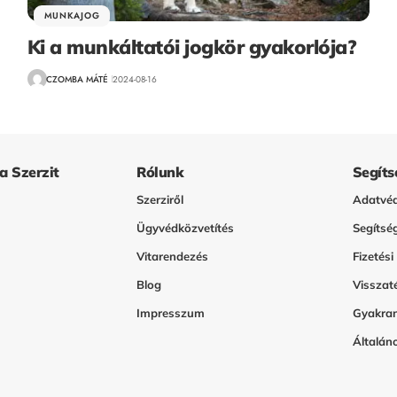
MUNKAJOG
Ki a munkáltatói jogkör gyakorlója?
CZOMBA MÁTÉ
2024-08-16
 a Szerzit
Rólunk
Segíts
Szerziről
Adatvéd
Ügyvédközvetítés
Segítsé
Vitarendezés
Fizetési
Blog
Visszaté
Impresszum
Gyakran
Általáno