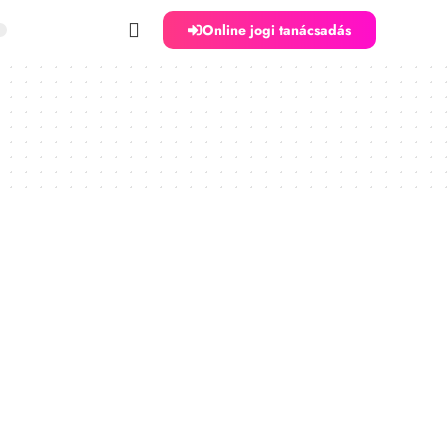
Online jogi tanácsadás