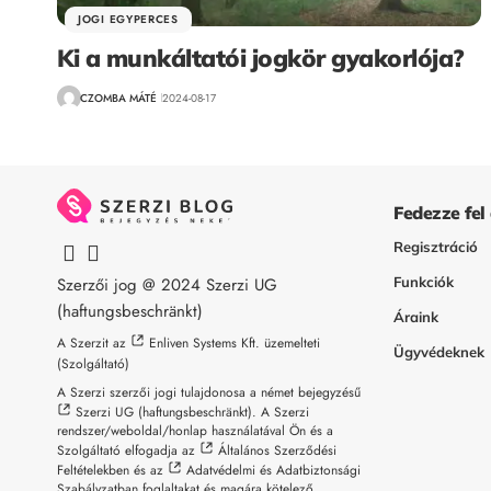
JOGI EGYPERCES
Ki a munkáltatói jogkör gyakorlója?
CZOMBA MÁTÉ
2024-08-17
Fedezze fel
Regisztráció
Szerzői jog @ 2024
Szerzi UG
Funkciók
(haftungsbeschränkt)
Áraink
A Szerzit az
Enliven Systems Kft.
üzemelteti
Ügyvédeknek
(Szolgáltató)
A Szerzi szerzői jogi tulajdonosa a német bejegyzésű
Szerzi UG (haftungsbeschränkt)
. A Szerzi
rendszer/weboldal/honlap használatával Ön és a
Szolgáltató elfogadja az
Általános Szerződési
Feltételekben
és az
Adatvédelmi és Adatbiztonsági
Szabályzatban
foglaltakat és magára kötelező