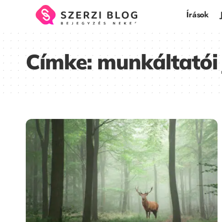
Írások
Címke:
munkáltatói