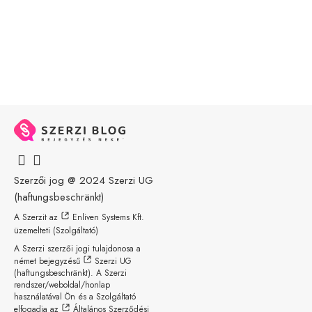
Szerzői jog @ 2024
Szerzi UG
(haftungsbeschränkt)
A Szerzit az
Enliven Systems Kft.
üzemelteti (Szolgáltató)
A Szerzi szerzői jogi tulajdonosa a
német bejegyzésű
Szerzi UG
(haftungsbeschränkt)
. A Szerzi
rendszer/weboldal/honlap
használatával Ön és a Szolgáltató
elfogadja az
Általános Szerződési