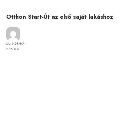
Tulajdonjog
Otthon Start-Út az első saját lakáshoz
LILI HORNYÁK
2025-10-12