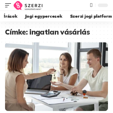
Írások
Jogi egypercesek
Szerzi jogi platform
Címke:
ingatlan vásárlás