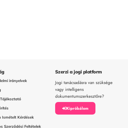
ég
Szerzi a jogi platform
elmi irányelvek
Jogi tanácsadásra van szüksége
vagy intelligens
g
dokumentumszerkesztőre?
 Tájékoztató
Kipróbálom
rítés
 Ismételt Kérdések
s Szerződési Feltételek