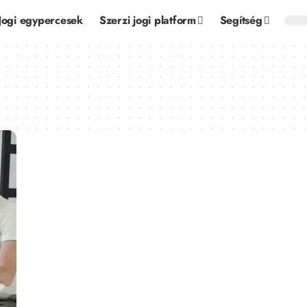
Jogi egypercesek
Szerzi jogi platform
Segítség