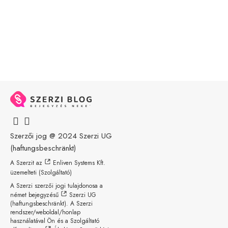
Szerzői jog @ 2024
Szerzi UG
(haftungsbeschränkt)
A Szerzit az
Enliven Systems Kft.
üzemelteti (Szolgáltató)
A Szerzi szerzői jogi tulajdonosa a
német bejegyzésű
Szerzi UG
(haftungsbeschränkt)
. A Szerzi
rendszer/weboldal/honlap
használatával Ön és a Szolgáltató